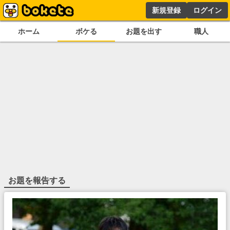
新規登録
ログイン
ホーム
ボケる
お題を出す
職人
お題を報告する