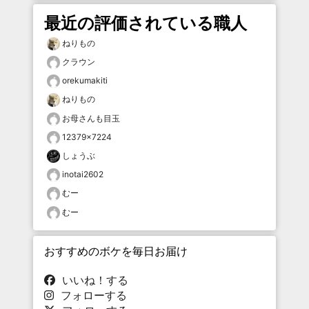
最近の評価されている職人
ねりもの
クラウン
orekumakiti
ねりもの
お母さんも目玉
12379×7224
しょうぶ
inotai2602
むー
むー
おすすめのボケを毎日お届け
いいね！する
フォローする