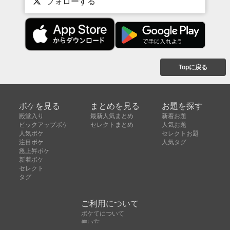
フォローする
Topに戻る
ボケを見る
まとめを見る
お題を探す
殿堂入り
最新人気まとめ
新着お題
ピックアップボケ
セレクトまとめ
人気お題
人気ボケ
セレクトお題
注目ボケ
人気タグ
急上昇ボケ
新着ボケ
セレクト
タグ
ご利用について
ボケてについて
使い方