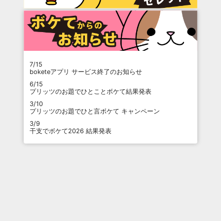
7/15
boketeアプリ サービス終了のお知らせ
6/15
プリッツのお題でひとことボケて結果発表
3/10
プリッツのお題でひと言ボケて キャンペーン
3/9
干支でボケて2026 結果発表