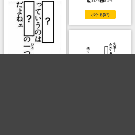
まひろ
まひろ
ボケる(
57
)
焼鳥
焼鳥
ボケる(
53
)