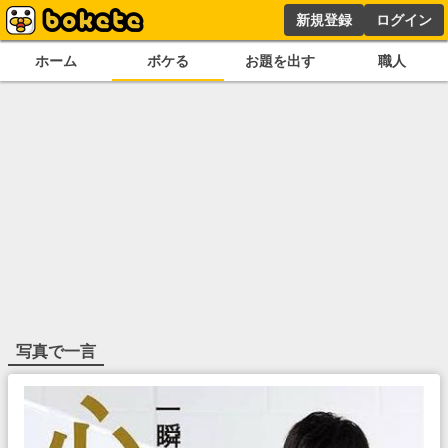
新規登録
ログイン
ホーム
ボケる
お題を出す
職人
写真で一言