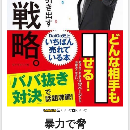
くり〜む
くり〜む
暴力で脅