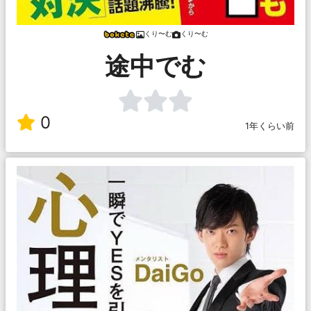
くり〜む
くり〜む
途中でむ
0
1年くらい前