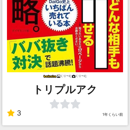
くり〜む
くり〜む
トリプルアク
3
1年くらい前