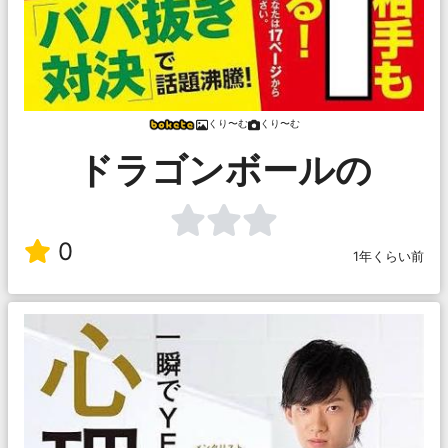
くり〜む
くり〜む
ドラゴンボールの
0
1年くらい前