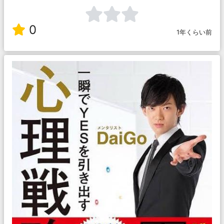
0
1年くらい前