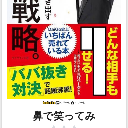
くり〜む
くり〜む
鼻で笑ってみ