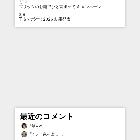
3/10
プリッツのお題でひと言ボケて キャンペーン
3/9
干支でボケて2026 結果発表
最近のコメント
「
蟻ww
」
「
インド象を上に！
」