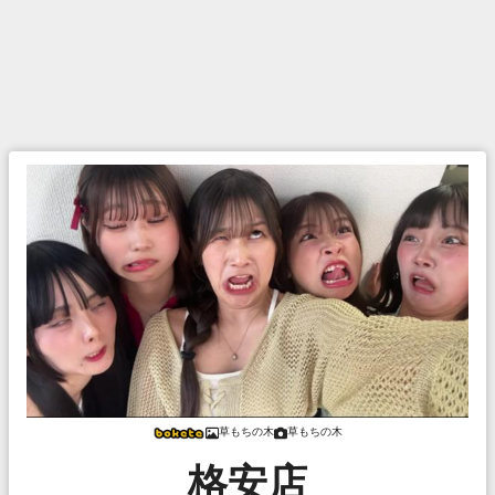
草もちの木
草もちの木
格安店