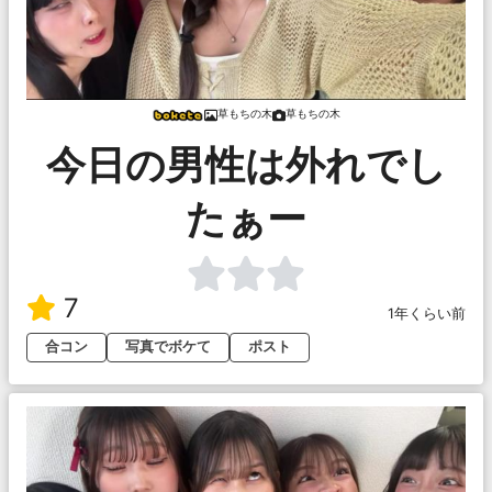
草もちの木
草もちの木
今日の男性は外れでし
たぁー
7
1年くらい前
合コン
写真でボケて
ポスト