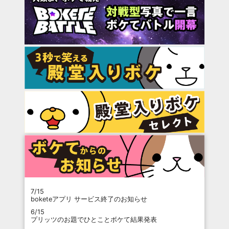
7/15
boketeアプリ サービス終了のお知らせ
6/15
プリッツのお題でひとことボケて結果発表