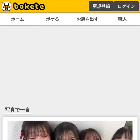
新規登録
ログイン
ホーム
ボケる
お題を出す
職人
写真で一言