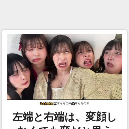
草もちの木
草もちの木
左端と右端は、変顔し