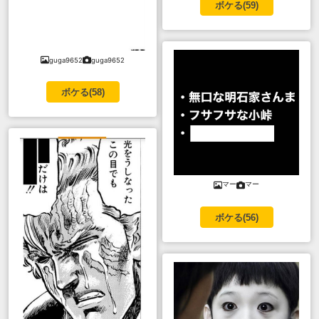
ボケる(
59
)
guga9652
guga9652
ボケる(
58
)
マー
マー
ボケる(
56
)