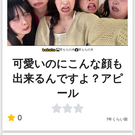
草もちの木
草もちの木
可愛いのにこんな顔も
出来るんですよ？アピ
ール
0
1年くらい前