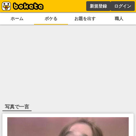
新規登録
ログイン
ホーム
ボケる
お題を出す
職人
写真で一言