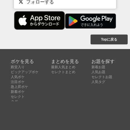
フォローする
Topに戻る
ボケを見る
まとめを見る
お題を探す
殿堂入り
最新人気まとめ
新着お題
ピックアップボケ
セレクトまとめ
人気お題
人気ボケ
セレクトお題
注目ボケ
人気タグ
急上昇ボケ
新着ボケ
セレクト
タグ
ご利用について
ボケてについて
使い方