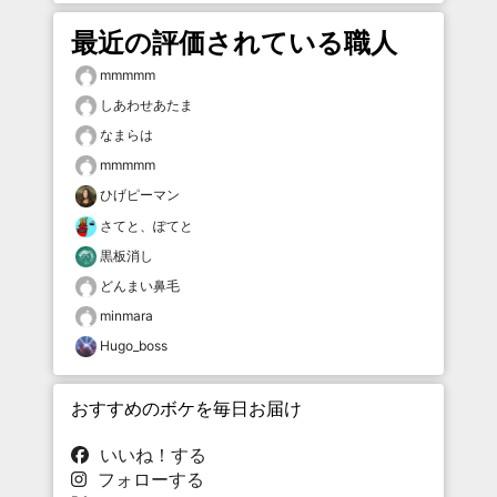
最近の評価されている職人
mmmmm
しあわせあたま
なまらは
mmmmm
ひげピーマン
さてと、ぽてと
黒板消し
どんまい鼻毛
minmara
Hugo_boss
おすすめのボケを毎日お届け
いいね！する
フォローする