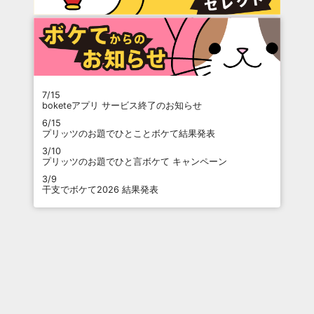
7/15
boketeアプリ サービス終了のお知らせ
6/15
プリッツのお題でひとことボケて結果発表
3/10
プリッツのお題でひと言ボケて キャンペーン
3/9
干支でボケて2026 結果発表