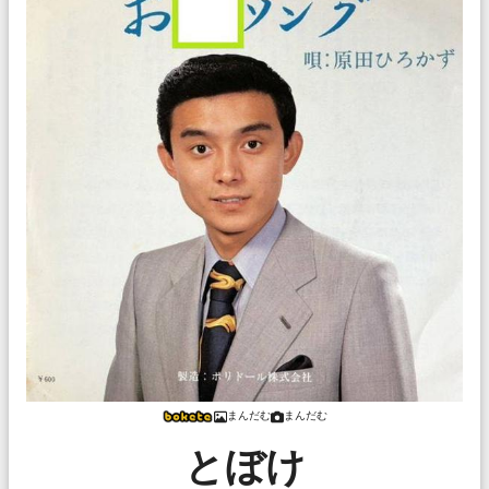
まんだむ
まんだむ
とぼけ