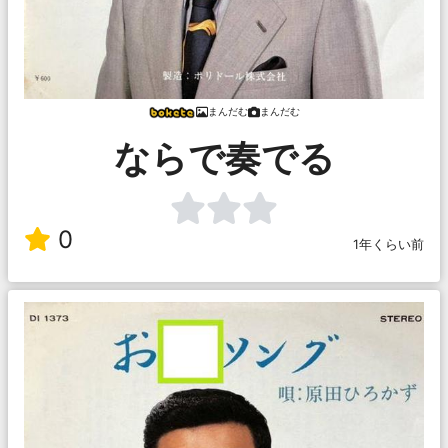
まんだむ
まんだむ
ならで奏でる
0
1年くらい前