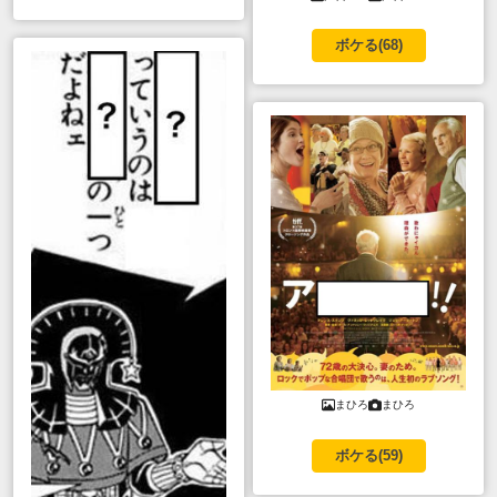
ボケる(
68
)
まひろ
まひろ
ボケる(
59
)