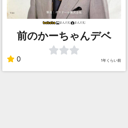
まんだむ
まんだむ
前のかーちゃんデベ
0
1年くらい前