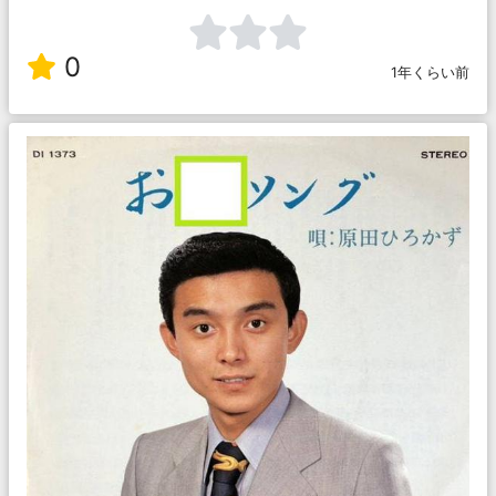
0
1年くらい前