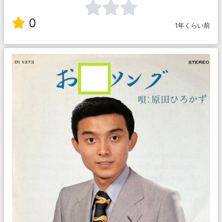
0
1年くらい前