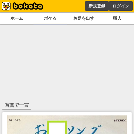
新規登録
ログイン
ホーム
ボケる
お題を出す
職人
写真で一言