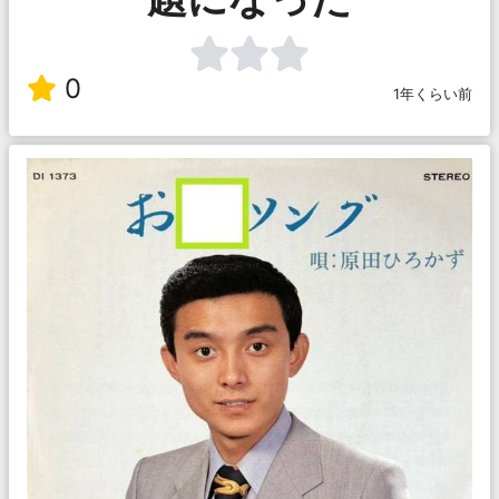
0
1年くらい前