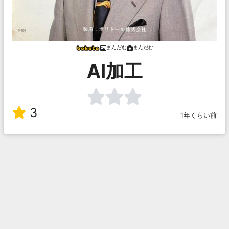
まんだむ
まんだむ
AI加工
3
1年くらい前