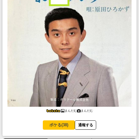
まんだむ
まんだむ
ボケる(
38
)
通報する