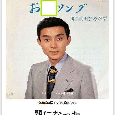
まんだむ
まんだむ
題になった