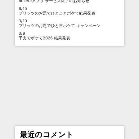
boketeアプリ サービス終了のお知らせ
6/15
プリッツのお題でひとことボケて結果発表
3/10
プリッツのお題でひと言ボケて キャンペーン
3/9
干支でボケて2026 結果発表
最近のコメント