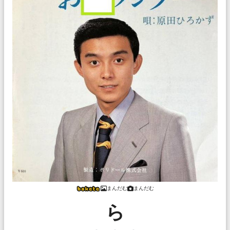
まんだむ
まんだむ
ら