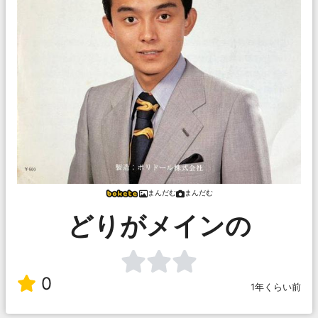
まんだむ
まんだむ
どりがメインの
0
1年くらい前