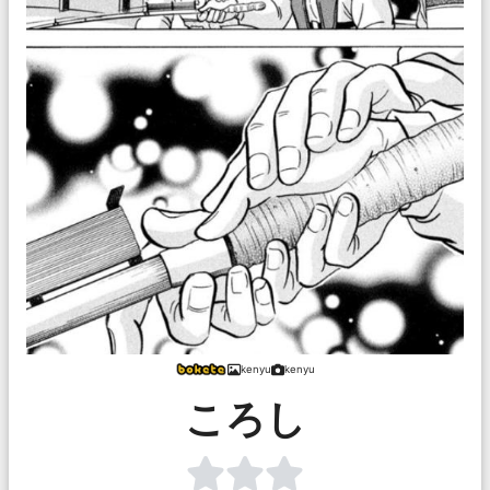
kenyu
kenyu
ころし