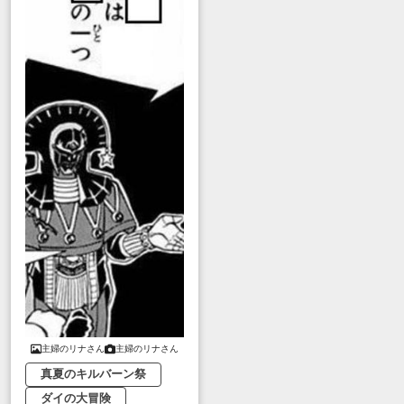
主婦のリナさん
主婦のリナさん
真夏のキルバーン祭
ダイの大冒険