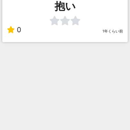
抱い
0
1年くらい前