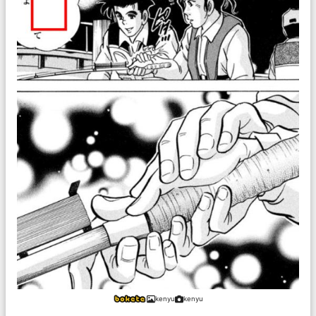
kenyu
kenyu