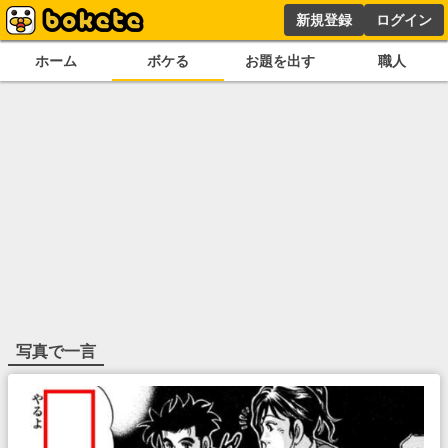
新規登録
ログイン
ホーム
ボケる
お題を出す
職人
写真で一言