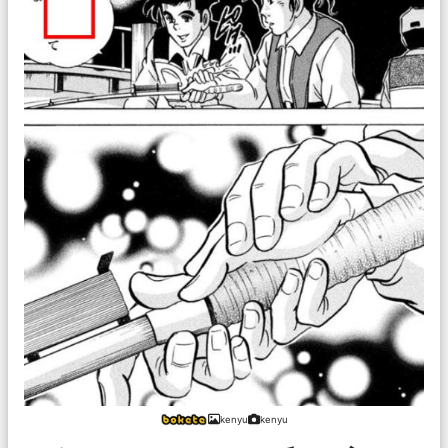
kenyu
kenyu