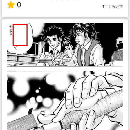
0
1年くらい前