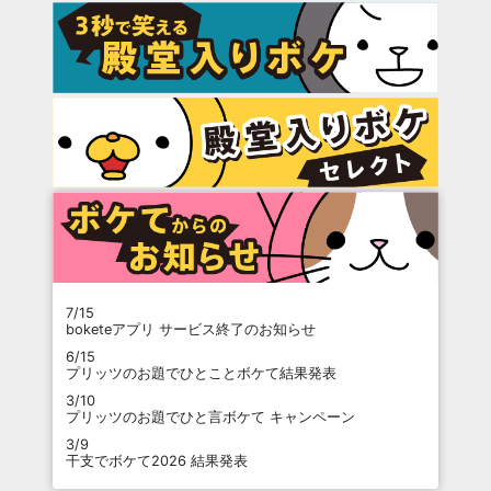
7/15
boketeアプリ サービス終了のお知らせ
6/15
プリッツのお題でひとことボケて結果発表
3/10
プリッツのお題でひと言ボケて キャンペーン
3/9
干支でボケて2026 結果発表