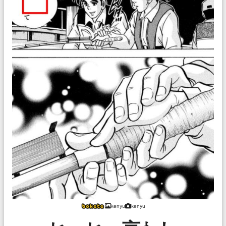
kenyu
kenyu