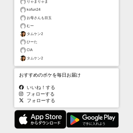
りゃまりゃま
kofun24
お母さんも目玉
むー
タムケン2
ひーた
CIA
タムケン2
おすすめのボケを毎日お届け
いいね！する
フォローする
フォローする