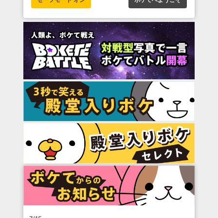
セーフモード オン
ボケてへようこそ