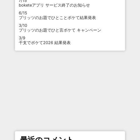
7/15
boketeアプリ サービス終了のお知らせ
6/15
プリッツのお題でひとことボケて結果発表
3/10
プリッツのお題でひと言ボケて キャンペーン
3/9
干支でボケて2026 結果発表
最近のコメント