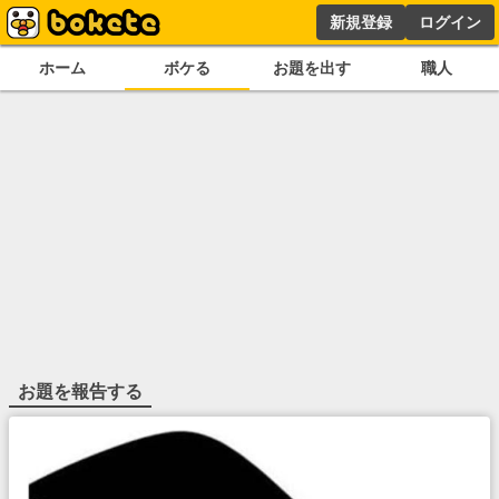
新規登録
ログイン
ホーム
ボケる
お題を出す
職人
お題を報告する