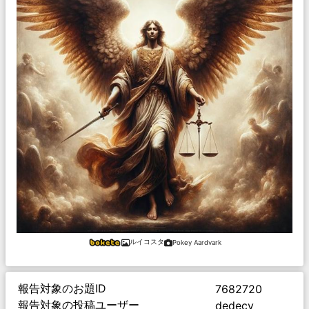
ルイコスタ
Pokey Aardvark
報告対象のお題ID
7682720
報告対象の投稿ユーザー
dedecy