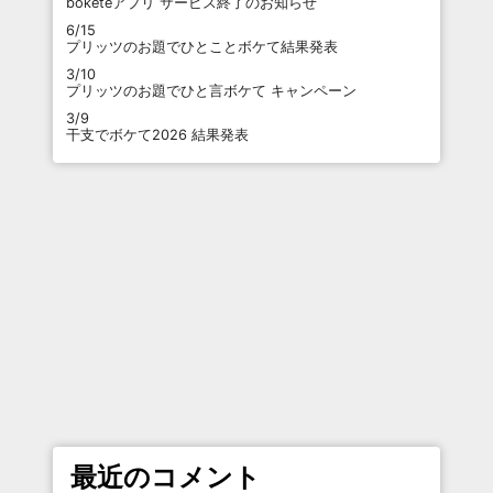
boketeアプリ サービス終了のお知らせ
6/15
プリッツのお題でひとことボケて結果発表
3/10
プリッツのお題でひと言ボケて キャンペーン
3/9
干支でボケて2026 結果発表
最近のコメント