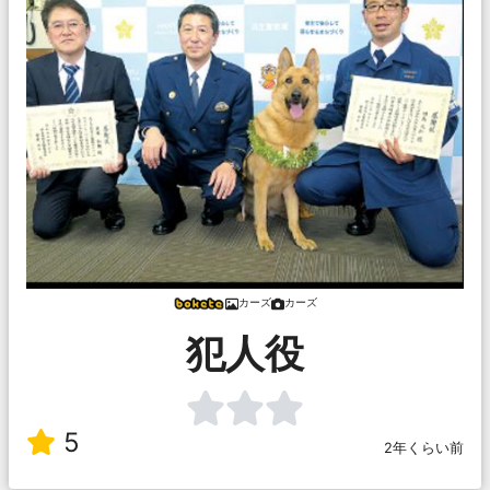
カーズ
カーズ
犯人役
5
2年くらい前