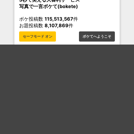
写真で一言ボケて(bokete)
ボケ投稿数
115,513,567
件
お題投稿数
8,107,869
件
セーフモード オン
ボケてへようこそ