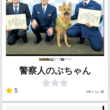
カーズ
カーズ
警察人のぶちゃん
5
2年くらい前