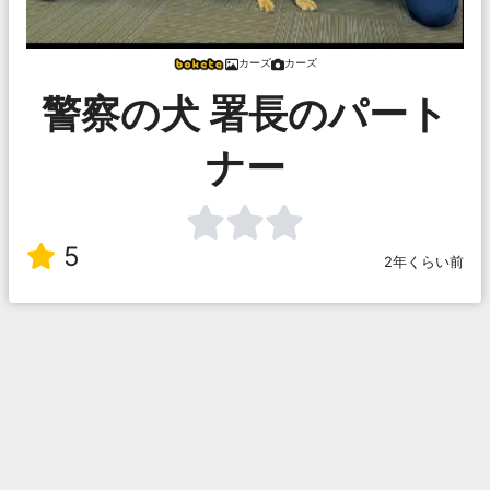
カーズ
カーズ
警察の犬 署長のパート
ナー
5
2年くらい前