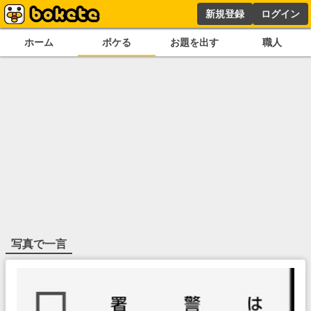
新規登録
ログイン
ホーム
ボケる
お題を出す
職人
写真で一言