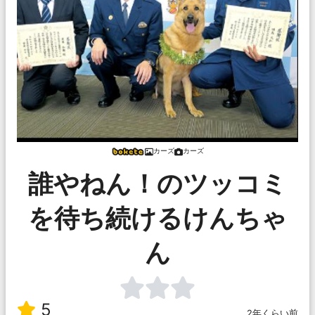
カーズ
カーズ
誰やねん！のツッコミ
を待ち続けるけんちゃ
ん
5
2年くらい前