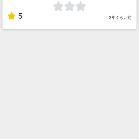
5
2年くらい前