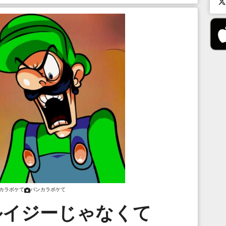
カラボケて
バンカラボケて
ルイジーじゃなくて