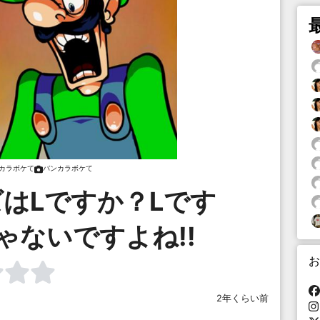
カラボケて
バンカラボケて
はLですか？Lです
ゃないですよね!!
お
2年くらい前