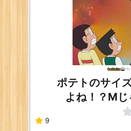
バン
ポテトのサイズ
よね！？Mじ
9