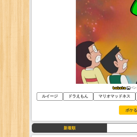
バン
ルイージ
ドラえもん
マリオマッドネス
ボケる
新着順