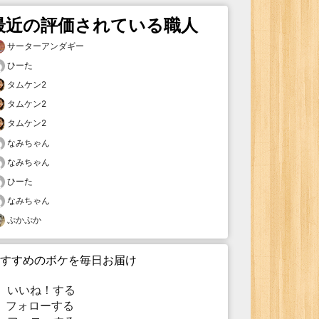
最近の評価されている職人
サーターアンダギー
ひーた
タムケン2
タムケン2
タムケン2
なみちゃん
なみちゃん
ひーた
なみちゃん
ぷかぷか
すすめのボケを毎日お届け
いいね！する
フォローする