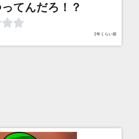
つってんだろ！？
2年くらい前