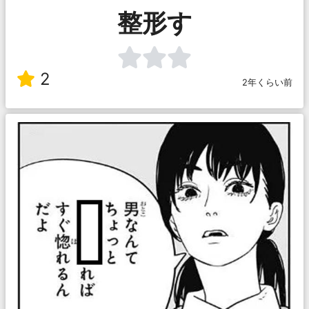
整形す
2
2年くらい前