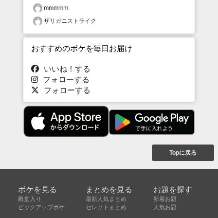
mmmmm
ザリガニストライク
おすすめのボケを毎日お届け
いいね！する
フォローする
フォローする
Topに戻る
ボケを見る
まとめを見る
お題を探す
殿堂入り
最新人気まとめ
新着お題
ピックアップボケ
セレクトまとめ
人気お題
人気ボケ
セレクトお題