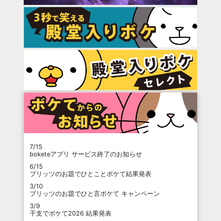
7/15
boketeアプリ サービス終了のお知らせ
6/15
プリッツのお題でひとことボケて結果発表
3/10
プリッツのお題でひと言ボケて キャンペーン
3/9
干支でボケて2026 結果発表