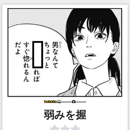
aaaaaaw
aaaaaaw
弱みを握