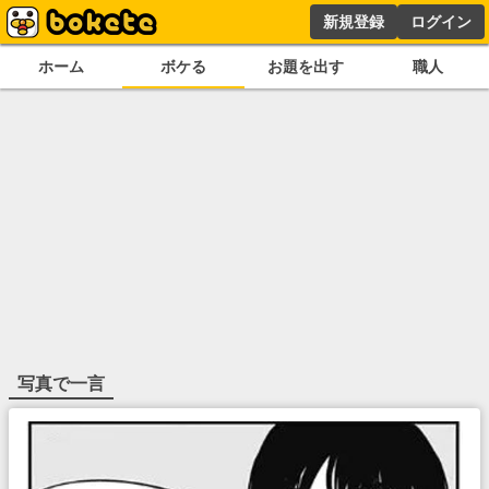
新規登録
ログイン
ホーム
ボケる
お題を出す
職人
写真で一言