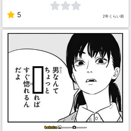
5
2年くらい前
aaaaaaw
aaaaaaw