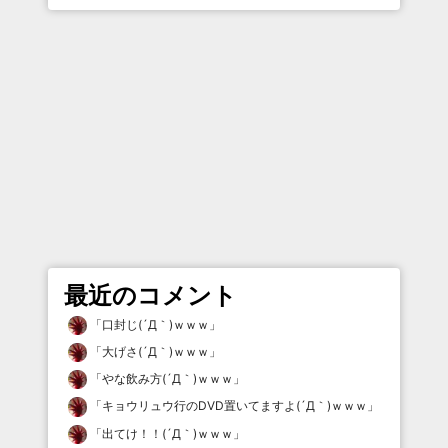
最近のコメント
「
口封じ(´Д｀)ｗｗｗ
」
「
大げさ(´Д｀)ｗｗｗ
」
「
やな飲み方(´Д｀)ｗｗｗ
」
「
キョウリュウ行のDVD置いてますよ(´Д｀)ｗｗｗ
」
「
出てけ！！(´Д｀)ｗｗｗ
」