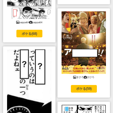
pappa64
pappa64
ボケる(
68
)
まひろ
まひろ
ボケる(
59
)