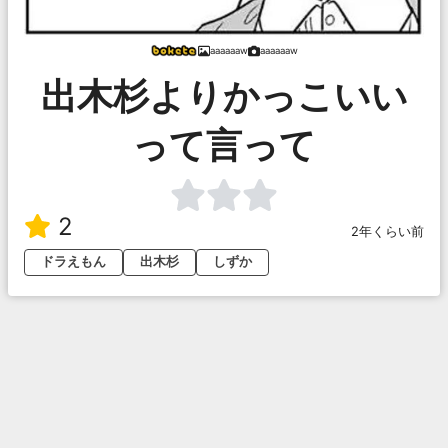
aaaaaaw
aaaaaaw
出木杉よりかっこいい
って言って
2
2年くらい前
ドラえもん
出木杉
しずか