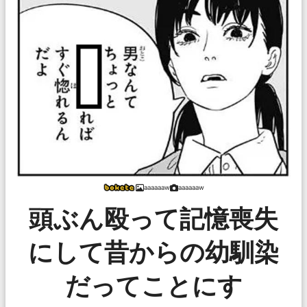
aaaaaaw
aaaaaaw
頭ぶん殴って記憶喪失
にして昔からの幼馴染
だってことにす