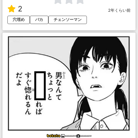
2
2年くらい前
穴埋め
バカ
チェンソーマン
aaaaaaw
aaaaaaw