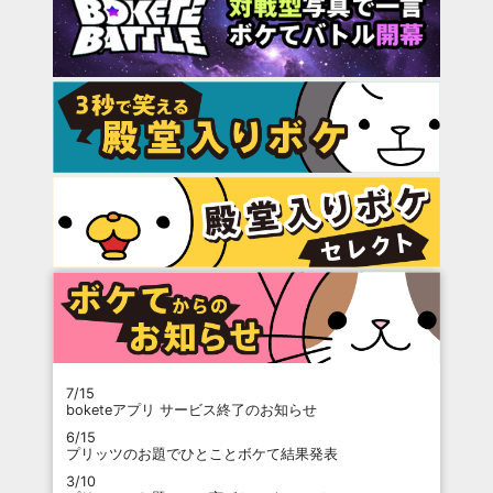
7/15
boketeアプリ サービス終了のお知らせ
6/15
プリッツのお題でひとことボケて結果発表
3/10