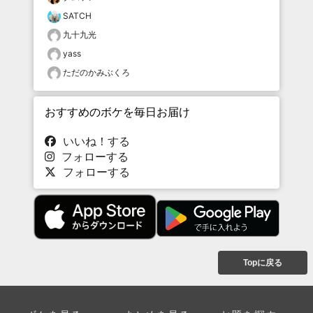
SATCH
九十九光
yass
ただのかみぶくろ
おすすめのボケを毎日お届け
いいね！する
フォローする
フォローする
Topに戻る