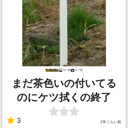
コバ吉
コバ吉
まだ茶色いの付いてる
のにケツ拭くの終了
3
2年くらい前