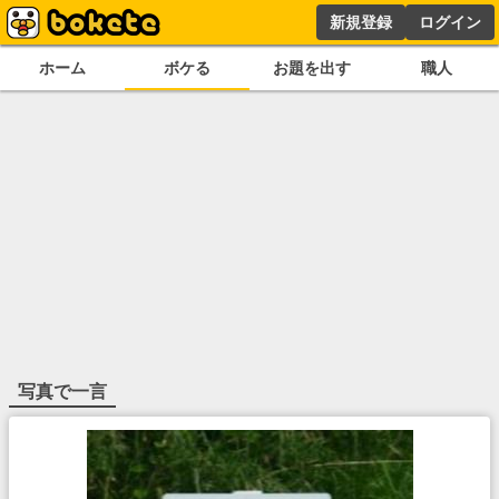
新規登録
ログイン
ホーム
ボケる
お題を出す
職人
写真で一言