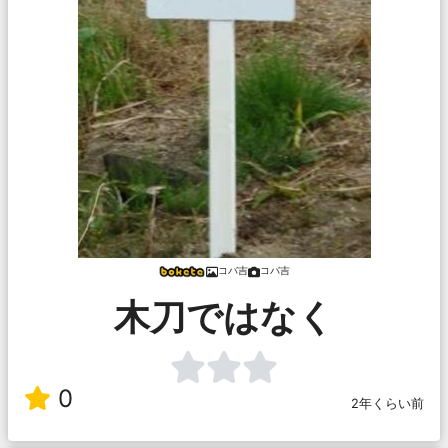
コバ吉
コバ吉
木刀ではなく
0
2年くらい前