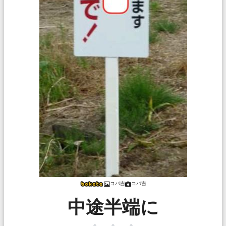
コバ吉
コバ吉
中途半端に