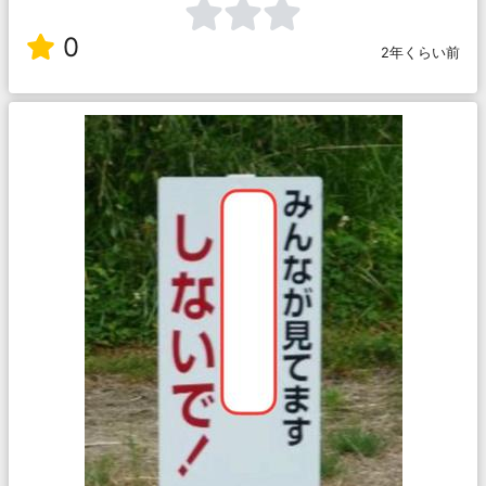
0
2年くらい前