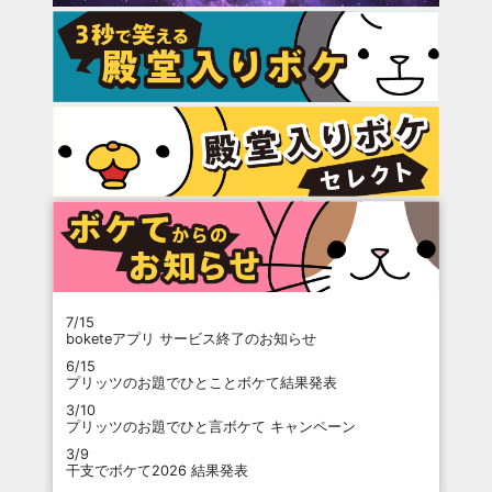
7/15
boketeアプリ サービス終了のお知らせ
6/15
プリッツのお題でひとことボケて結果発表
3/10
プリッツのお題でひと言ボケて キャンペーン
3/9
干支でボケて2026 結果発表