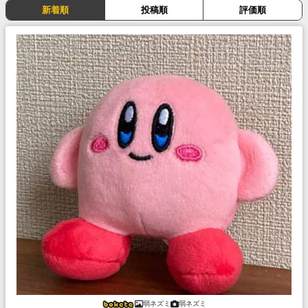
新着順
投稿順
評価順
弱ネズミ
弱ネズミ