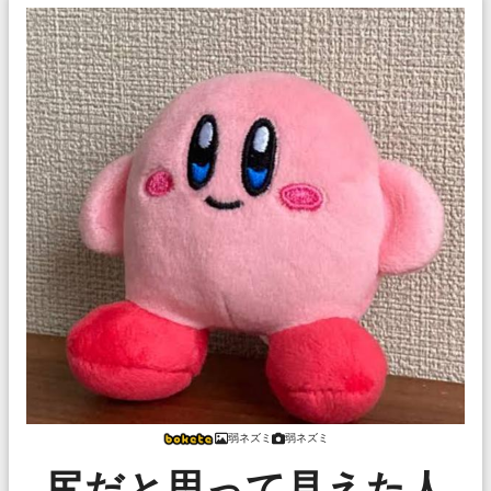
弱ネズミ
弱ネズミ
尻だと思って見えた人