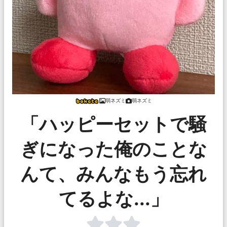
弱ネズミ
弱ネズミ
「ハッピーセットで騒
ぎになった俺のことな
んて、みんなもう忘れ
てるよな...」