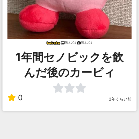
弱ネズミ
弱ネズミ
1年間セノビックを飲
んだ後のカービィ
0
2年くらい前