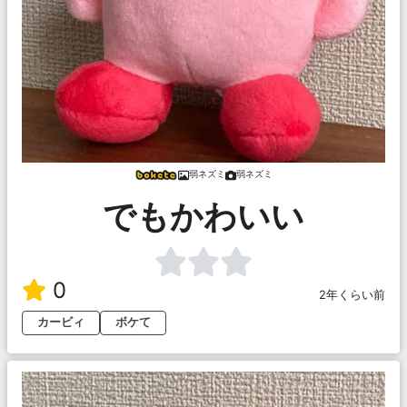
弱ネズミ
弱ネズミ
でもかわいい
0
2年くらい前
カービィ
ボケて