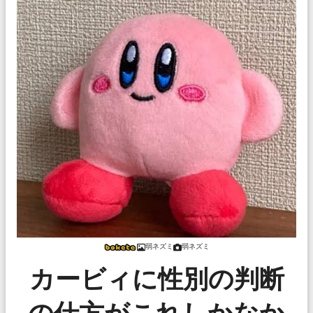
弱ネズミ
弱ネズミ
カービィに性別の判断