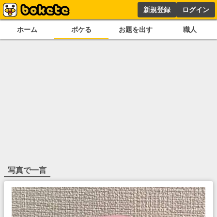
新規登録
ログイン
ホーム
ボケる
お題を出す
職人
写真で一言