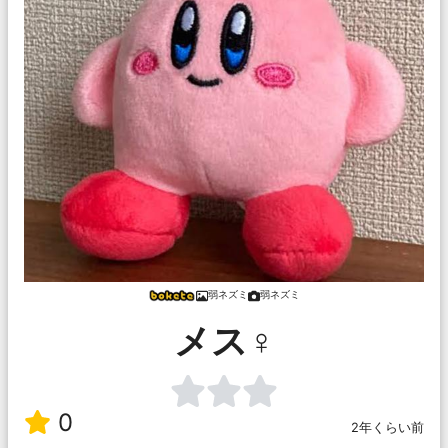
弱ネズミ
弱ネズミ
メス♀
0
2年くらい前