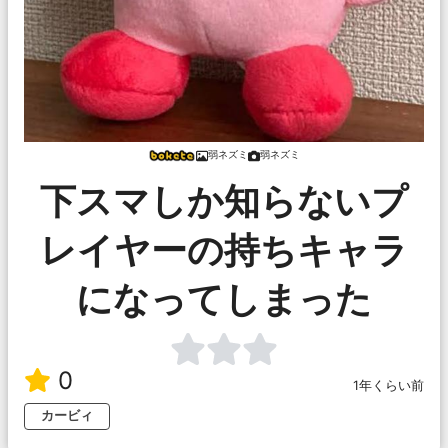
弱ネズミ
弱ネズミ
下スマしか知らないプ
レイヤーの持ちキャラ
になってしまった
0
1年くらい前
カービィ