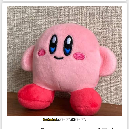
弱ネズミ
弱ネズミ