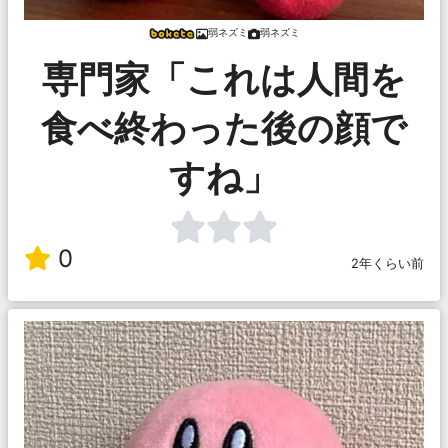
弱ネズミ
弱ネズミ
専門家「これは人間を
食べ終わった後の顔で
すね」
0
2年くらい前