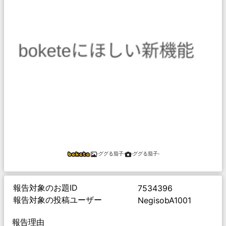
‐ググる茄子‐
‐ググる茄子‐
報告対象のお題ID
7534396
報告対象の投稿ユーザー
NegisobA1001
報告理由