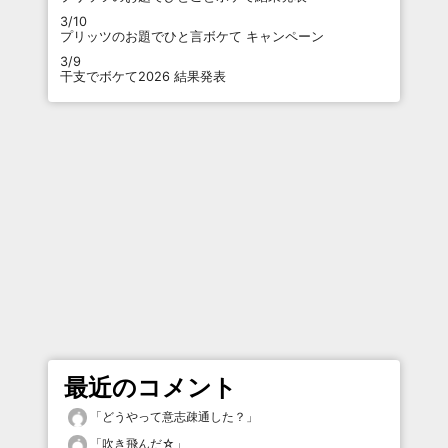
3/10
プリッツのお題でひと言ボケて キャンペーン
3/9
干支でボケて2026 結果発表
最近のコメント
「
どうやって意志疎通した？
」
「
吹き飛んだ☆
」