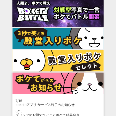
7/15
boketeアプリ サービス終了のお知らせ
6/15
プリッツのお題でひとことボケて結果発表