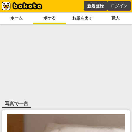
新規登録
ログイン
ホーム
ボケる
お題を出す
職人
写真で一言