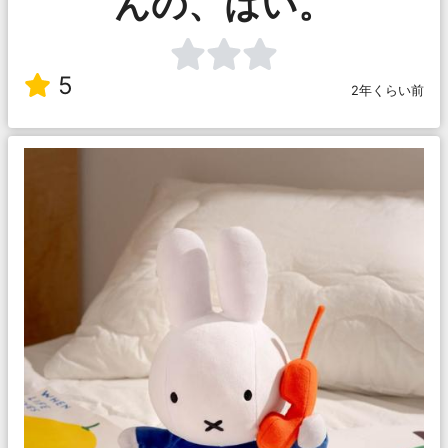
んの、はい。
5
2年くらい前