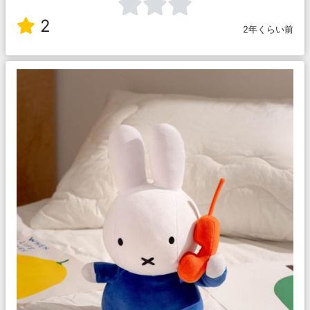
2
2年くらい前