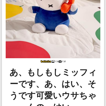
Y.M
Y.M
あ、もしもしミッフィ
ーです、あ、はい、そ
うです可愛いウサちゃ