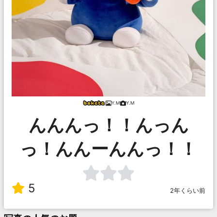
Y.M
Y.M
んんんっ！！んっん
っ！んんーんんっ！！
5
2年くらい前