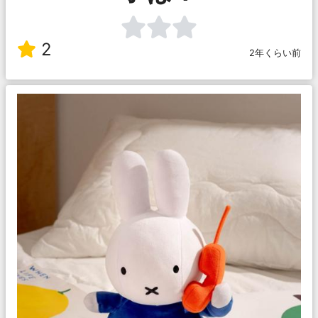
2
2年くらい前