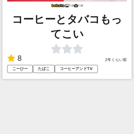
Y.M
Y.M
コーヒーとタバコもっ
てこい
8
2年くらい前
こーひー
たばこ
コーヒーアンドTV