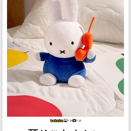
Y.M
Y.M