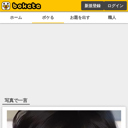
新規登録
ログイン
ホーム
ボケる
お題を出す
職人
写真で一言