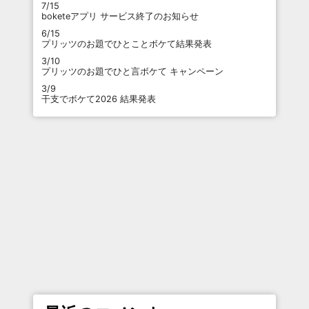
7/15
boketeアプリ サービス終了のお知らせ
6/15
プリッツのお題でひとことボケて結果発表
3/10
プリッツのお題でひと言ボケて キャンペーン
3/9
干支でボケて2026 結果発表