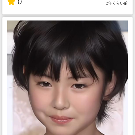
0
2年くらい前