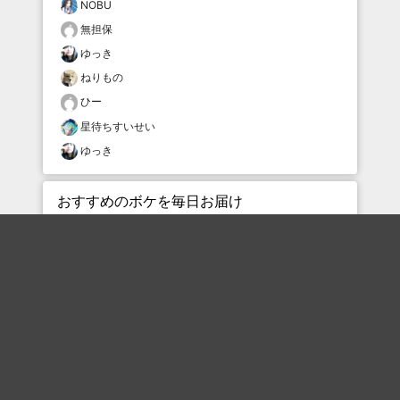
NOBU
無担保
ゆっき
ねりもの
ひー
星待ちすいせい
ゆっき
おすすめのボケを毎日お届け
いいね！する
フォローする
フォローする
Topに戻る