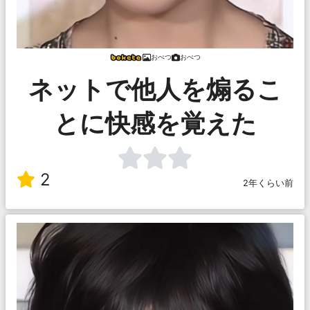
おぺつ
おぺつ
ネットで他人を煽るこ
とに快感を覚えた
2
2年くらい前