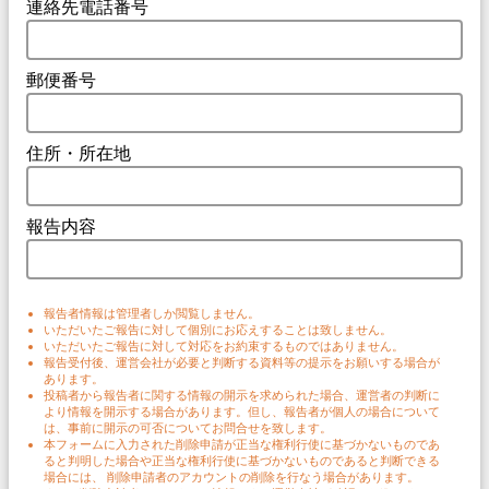
連絡先電話番号
郵便番号
住所・所在地
報告内容
報告者情報は管理者しか閲覧しません。
いただいたご報告に対して個別にお応えすることは致しません。
いただいたご報告に対して対応をお約束するものではありません。
報告受付後、運営会社が必要と判断する資料等の提示をお願いする場合が
あります。
投稿者から報告者に関する情報の開示を求められた場合、運営者の判断に
より情報を開示する場合があります。但し、報告者が個人の場合について
は、事前に開示の可否についてお問合せを致します。
本フォームに入力された削除申請が正当な権利行使に基づかないものであ
ると判明した場合や正当な権利行使に基づかないものであると判断できる
場合には、 削除申請者のアカウントの削除を行なう場合があります。