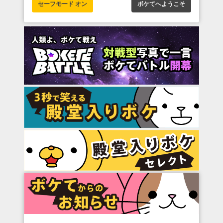
セーフモード オン
ボケてへようこそ