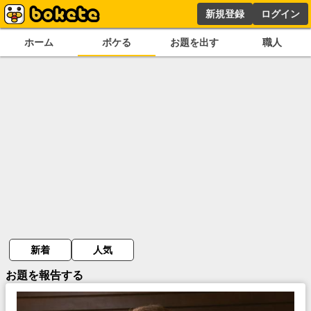
新規登録
ログイン
ホーム
ボケる
お題を出す
職人
新着
人気
お題を報告する