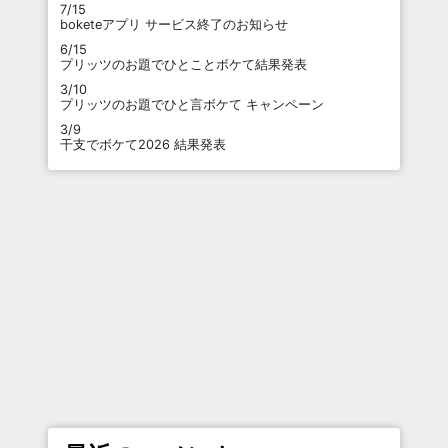
7/15
boketeアプリ サービス終了のお知らせ
6/15
プリッツのお題でひとことボケて結果発表
3/10
プリッツのお題でひと言ボケて キャンペーン
3/9
干支でボケて2026 結果発表