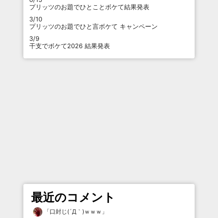
プリッツのお題でひとことボケて結果発表
3/10
プリッツのお題でひと言ボケて キャンペーン
3/9
干支でボケて2026 結果発表
最近のコメント
「
口封じ(´Д｀)ｗｗｗ
」