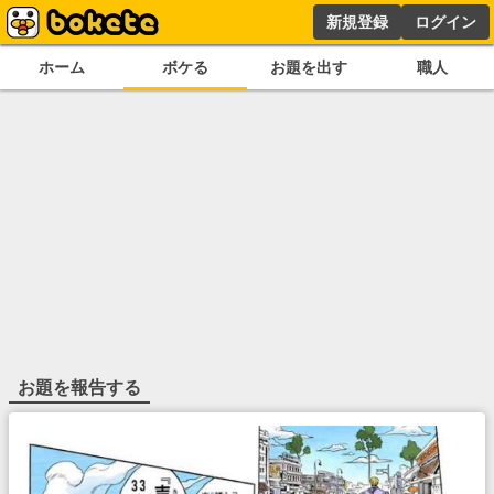
新規登録
ログイン
ホーム
ボケる
お題を出す
職人
お題を報告する