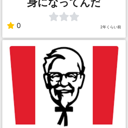
身になってんだ
0
2年くらい前