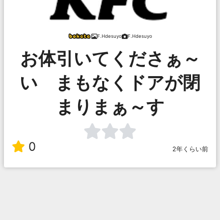
F.Hdesuyo
F.Hdesuyo
お体引いてくださぁ～
い まもなくドアが閉
まりまぁ～す
0
2年くらい前