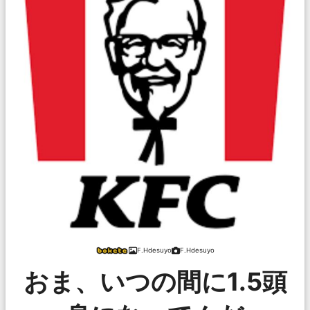
F.Hdesuyo
F.Hdesuyo
おま、いつの間に1.5頭