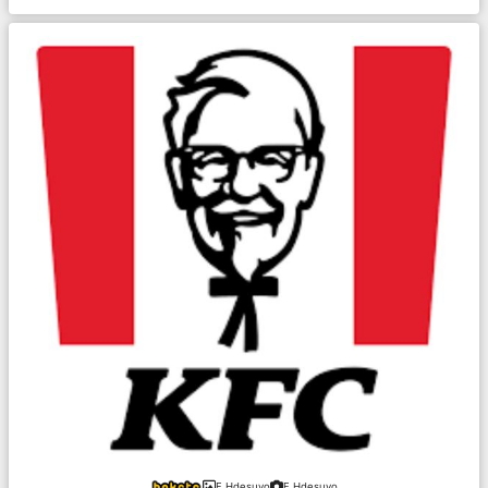
F.Hdesuyo
F.Hdesuyo