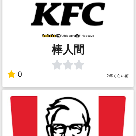
F.Hdesuyo
F.Hdesuyo
棒人間
0
2年くらい前