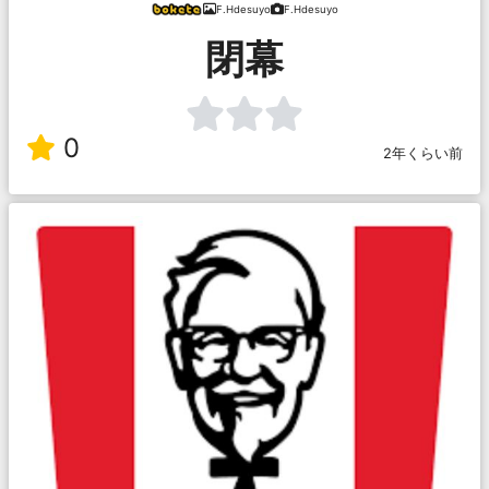
F.Hdesuyo
F.Hdesuyo
閉幕
0
2年くらい前