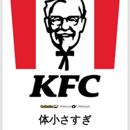
F.Hdesuyo
F.Hdesuyo
体小さすぎ