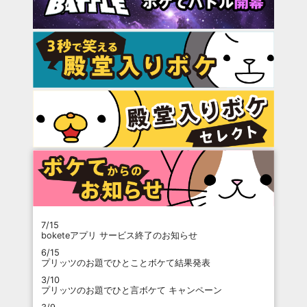
7/15
boketeアプリ サービス終了のお知らせ
6/15
プリッツのお題でひとことボケて結果発表
3/10
プリッツのお題でひと言ボケて キャンペーン