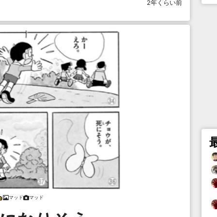
2年くらい前
マッド
マッド