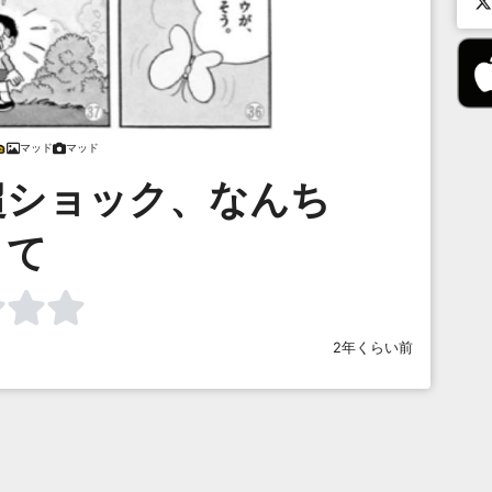
マッド
マッド
超ショック、なんち
て
2年くらい前