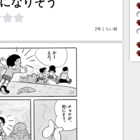
本になりそう
2年くらい前