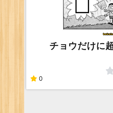
チョウだけに
0