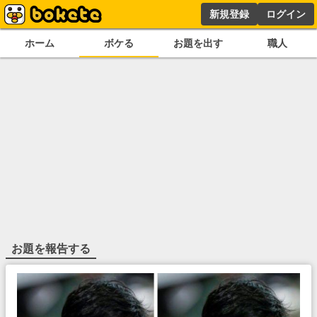
新規登録
ログイン
ホーム
ボケる
お題を出す
職人
お題を報告する