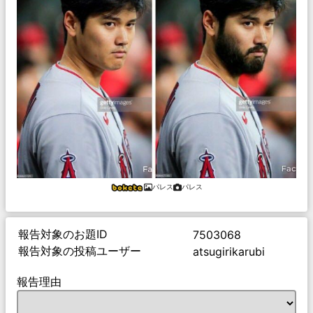
パレス
パレス
報告対象のお題ID
7503068
報告対象の投稿ユーザー
atsugirikarubi
報告理由