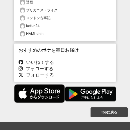
達観
ザリガニストライク
ロンドン古事記
kofun24
HAMI_chin
おすすめのボケを毎日お届け
いいね！する
フォローする
フォローする
Topに戻る