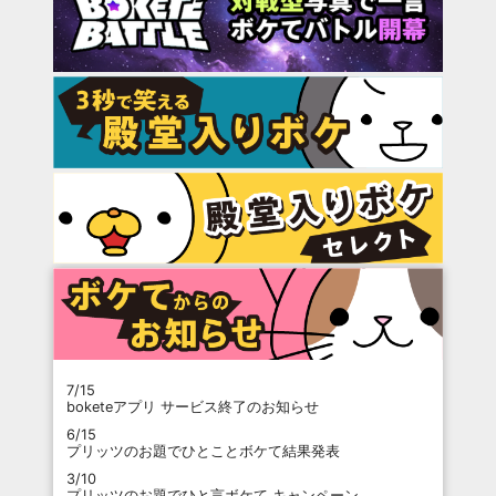
7/15
boketeアプリ サービス終了のお知らせ
6/15
プリッツのお題でひとことボケて結果発表
3/10
プリッツのお題でひと言ボケて キャンペーン