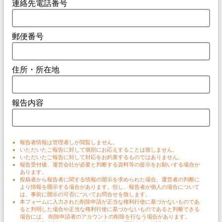
連絡先電話番号
郵便番号
住所・所在地
報告内容
報告者情報は管理者しか閲覧しません。
いただいたご報告に対して個別にお応えすることは致しません。
いただいたご報告に対して対応をお約束するものではありません。
報告受付後、運営会社が必要と判断する資料等の提示をお願いする場合が
あります。
投稿者から報告者に関する情報の開示を求められた場合、運営者の判断に
より情報を開示する場合があります。但し、報告者が個人の場合について
は、事前に開示の可否についてお問合せを致します。
本フォームに入力された削除申請が正当な権利行使に基づかないものであ
ると判明した場合や正当な権利行使に基づかないものであると判断できる
場合には、 削除申請者のアカウントの削除を行なう場合があります。