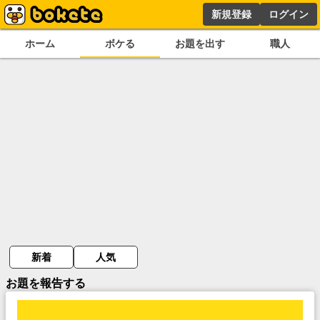
新規登録
ログイン
ホーム
ボケる
お題を出す
職人
新着
人気
お題を報告する