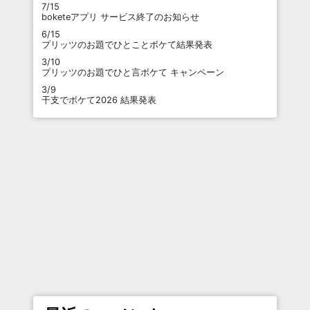
7/15
boketeアプリ サービス終了のお知らせ
6/15
プリッツのお題でひとことボケて結果発表
3/10
プリッツのお題でひと言ボケて キャンペーン
3/9
干支でボケて2026 結果発表