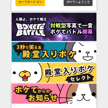
セーフモード オン
ボケてへようこそ