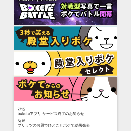
7/15
boketeアプリ サービス終了のお知らせ
6/15
プリッツのお題でひとことボケて結果発表