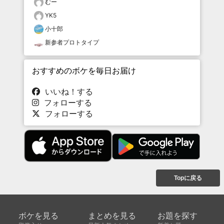
むー
YK5
小十郎
新参者プロトタイプ
おすすめのボケを毎日お届け
いいね！する
フォローする
フォローする
Topに戻る
ボケを見る
まとめを見る
お題を探す