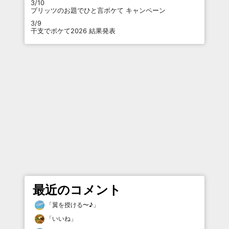
3/10
プリッツのお題でひと言ボケて キャンペーン
3/9
干支でボケて2026 結果発表
最近のコメント
「
翼を授ける〜♪
」
「
いいね
」