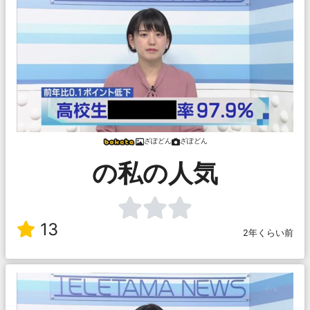
ざぽどん
ざぽどん
の私の人気
13
2年くらい前