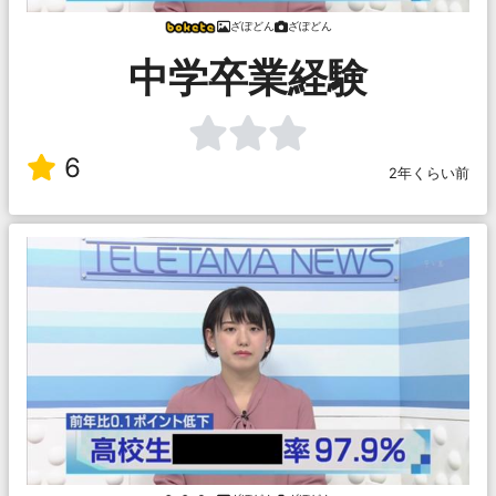
ざぽどん
ざぽどん
中学卒業経験
6
2年くらい前