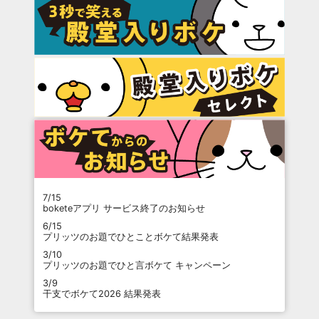
7/15
boketeアプリ サービス終了のお知らせ
6/15
プリッツのお題でひとことボケて結果発表
3/10
プリッツのお題でひと言ボケて キャンペーン
3/9
干支でボケて2026 結果発表