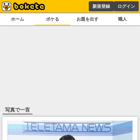
新規登録
ログイン
ホーム
ボケる
お題を出す
職人
写真で一言