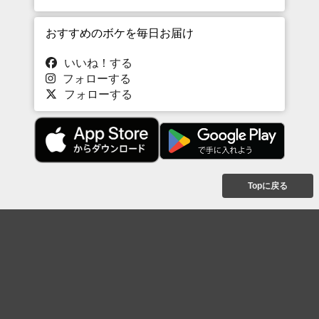
おすすめのボケを毎日お届け
いいね！する
フォローする
フォローする
Topに戻る
ボケを見る
まとめを見る
お題を探す
殿堂入り
最新人気まとめ
新着お題
ピックアップボケ
セレクトまとめ
人気お題
人気ボケ
セレクトお題
注目ボケ
人気タグ
急上昇ボケ
新着ボケ