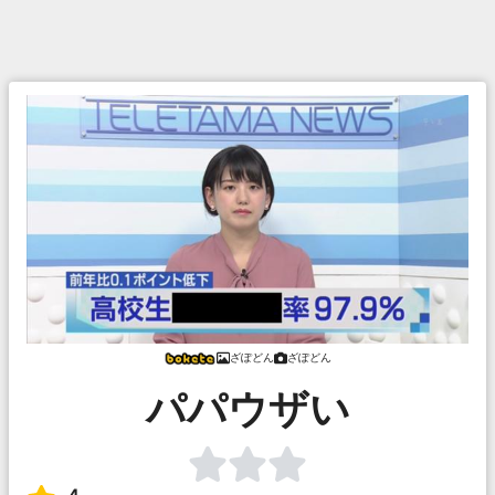
ざぽどん
ざぽどん
パパウザい