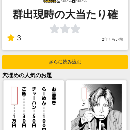
ざぽどん
ざぽどん
群出現時の大当たり確
3
2年くらい前
さらに読み込む
穴埋め
の人気のお題