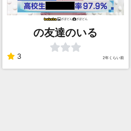
ざぽどん
ざぽどん
の友達のいる
3
2年くらい前