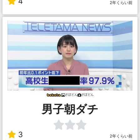
4
2年くらい前
ざぽどん
ざぽどん
男子朝ダチ
3
2年くらい前