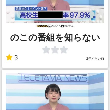
ざぽどん
ざぽどん
のこの番組を知らない
3
2年くらい前