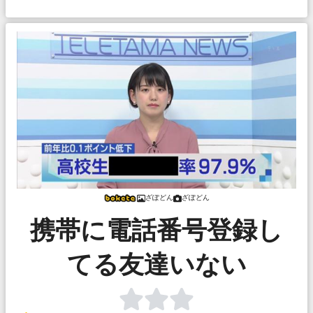
ざぽどん
ざぽどん
携帯に電話番号登録し
てる友達いない