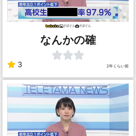
ざぽどん
ざぽどん
なんかの確
3
2年くらい前