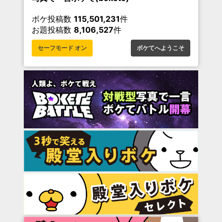
ボケ投稿数
115,501,231
件
お題投稿数
8,106,527
件
セーフモード オン
ボケてへようこそ