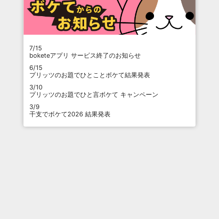
7/15
boketeアプリ サービス終了のお知らせ
6/15
プリッツのお題でひとことボケて結果発表
3/10
プリッツのお題でひと言ボケて キャンペーン
3/9
干支でボケて2026 結果発表