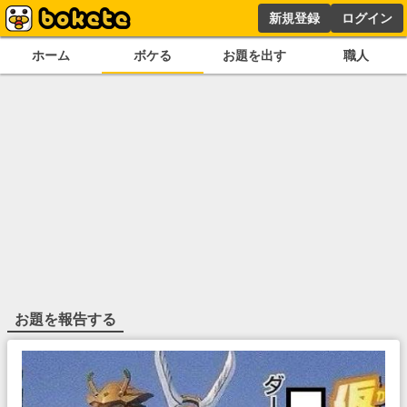
新規登録
ログイン
ホーム
ボケる
お題を出す
職人
お題を報告する