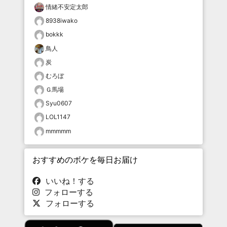
情緒不安定太郎
8938iwako
bokkk
鳥人
炭
むろぼ
Ｇ馬場
Syu0607
LOL1147
mmmmm
おすすめのボケを毎日お届け
いいね！する
フォローする
フォローする