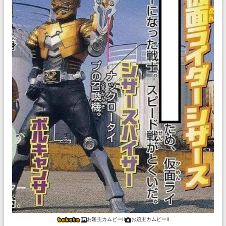
お題主カムピーII
お題主カムピーII