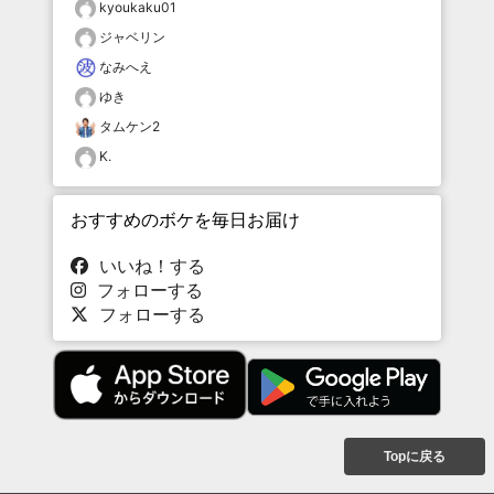
kyoukaku01
ジャベリン
なみへえ
ゆき
タムケン2
K.
おすすめのボケを毎日お届け
いいね！する
フォローする
フォローする
Topに戻る