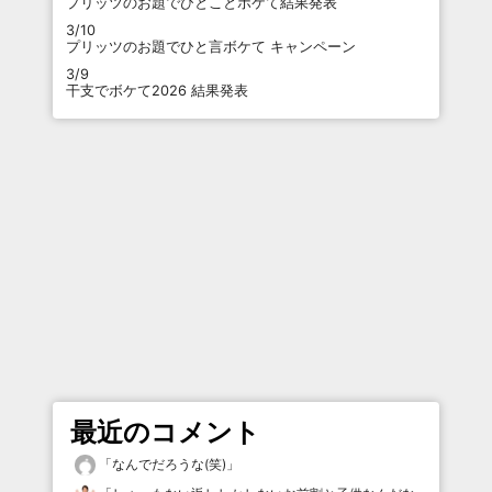
プリッツのお題でひとことボケて結果発表
3/10
プリッツのお題でひと言ボケて キャンペーン
3/9
干支でボケて2026 結果発表
最近のコメント
「
なんでだろうな(笑)
」