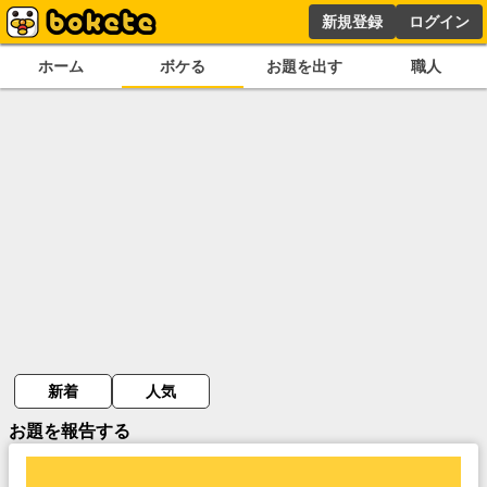
新規登録
ログイン
ホーム
ボケる
お題を出す
職人
新着
人気
お題を報告する