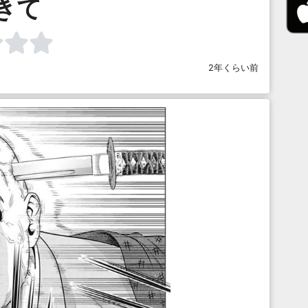
きて
2年くらい前