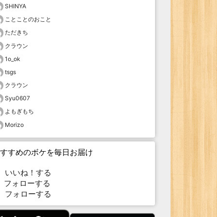
SHINYA
ことことのおこと
ただきち
クラウン
1o_ok
tsgs
クラウン
Syu0607
よもぎもち
Morizo
すすめのボケを毎日お届け
いいね！する
フォローする
フォローする