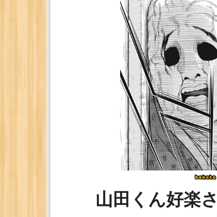
山田くん好楽