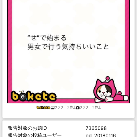
クラクーラ博士
クラクーラ博士
報告対象のお題ID
7365098
報告対象の投稿ユーザー
od_20180116