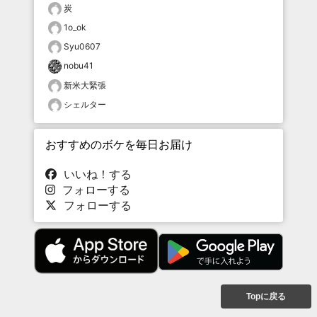
炭
1o_ok
Syu0607
nobu41
新米大緊張
シェルター
おすすめのボケを毎日お届け
いいね！する
フォローする
フォローする
Topに戻る