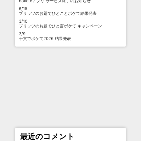
boketeアプリ サービス終了のお知らせ
6/15
プリッツのお題でひとことボケて結果発表
3/10
プリッツのお題でひと言ボケて キャンペーン
3/9
干支でボケて2026 結果発表
最近のコメント