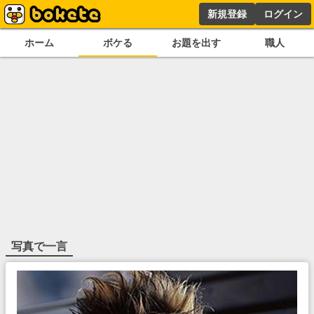
新規登録
ログイン
ホーム
ボケる
お題を出す
職人
写真で一言