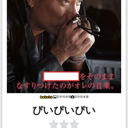
高所得者層
高所得者層
ぴいぴいぴい