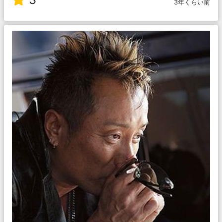
3年くらい前