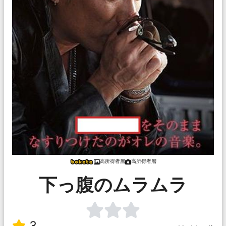
高所得者層
高所得者層
下っ腹のムラムラ
3