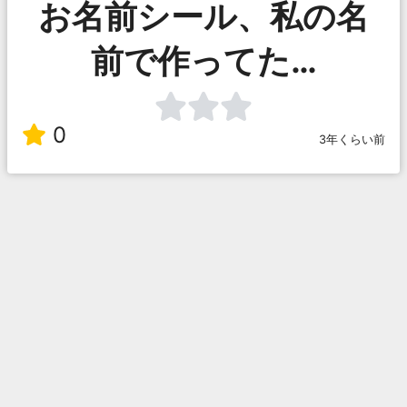
お名前シール、私の名
前で作ってた…
0
3年くらい前