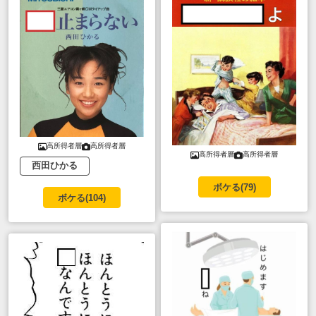
高所得者層
高所得者層
高所得者層
高所得者層
西田ひかる
ボケる(
79
)
ボケる(
104
)