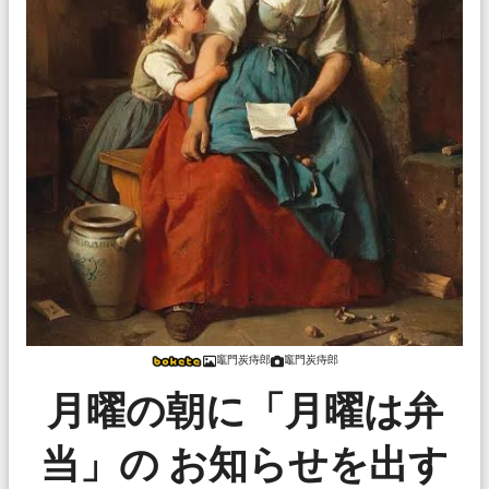
竈門炭痔郎
竈門炭痔郎
月曜の朝に「月曜は弁
当」の お知らせを出す