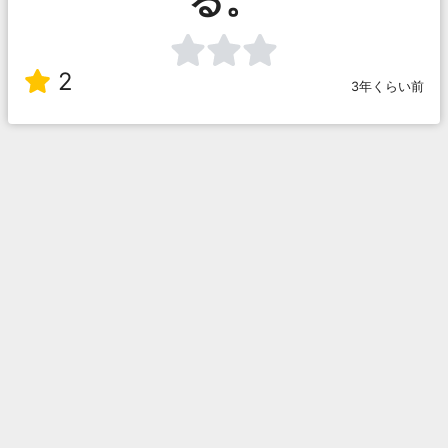
2
3年くらい前