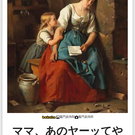
竈門炭痔郎
竈門炭痔郎
ママ、あのヤーッてや