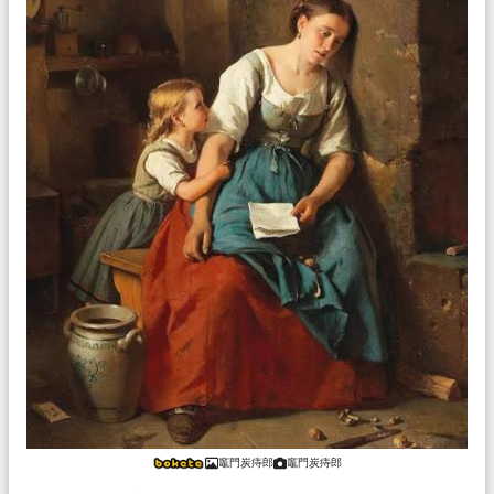
竈門炭痔郎
竈門炭痔郎