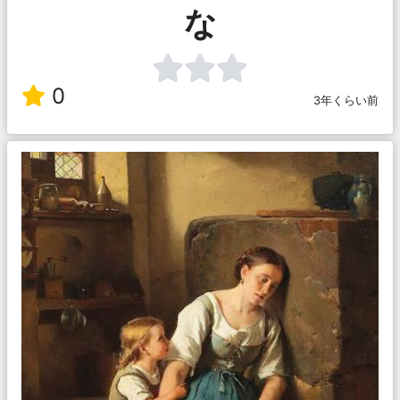
な
0
3年くらい前