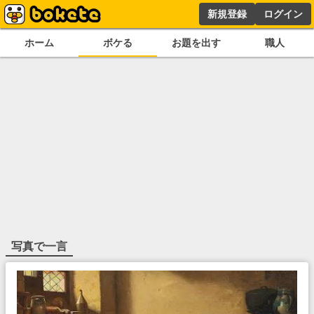
新規登録
ログイン
ホーム
ボケる
お題を出す
職人
写真で一言