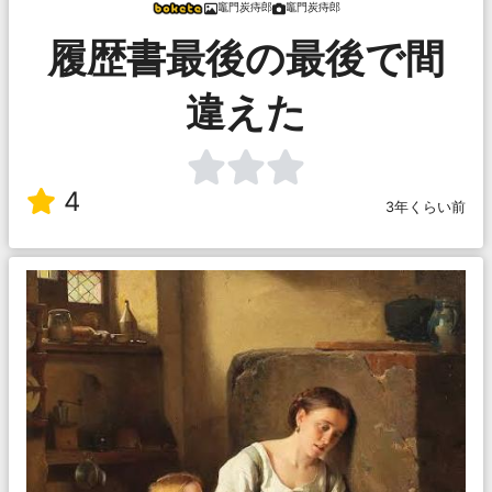
竈門炭痔郎
竈門炭痔郎
履歴書最後の最後で間
違えた
4
3年くらい前