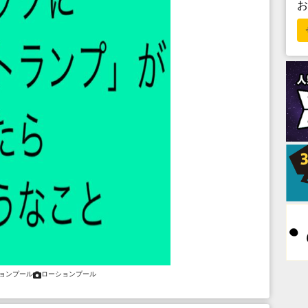
ョンプール
ローションプール