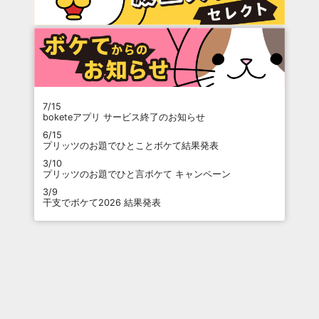
7/15
boketeアプリ サービス終了のお知らせ
6/15
プリッツのお題でひとことボケて結果発表
3/10
プリッツのお題でひと言ボケて キャンペーン
3/9
干支でボケて2026 結果発表