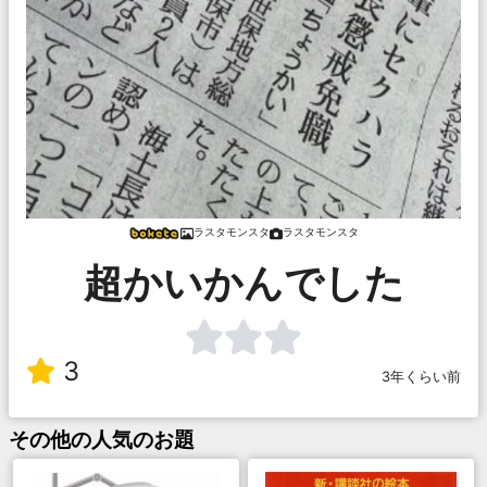
ラスタモンスタ
ラスタモンスタ
超かいかんでした
3
3年くらい前
その他
の人気のお題