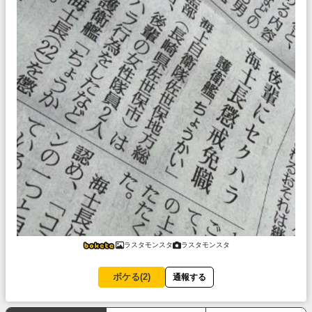
ラスタモンスタ
ラスタモンスタ
ボケる(
2
)
通報する