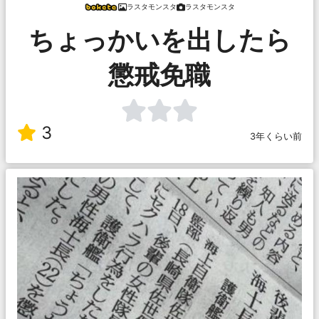
ラスタモンスタ
ラスタモンスタ
ちょっかいを出したら
懲戒免職
3
3年くらい前