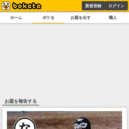
新規登録
ログイン
ホーム
ボケる
お題を出す
職人
お題を報告する