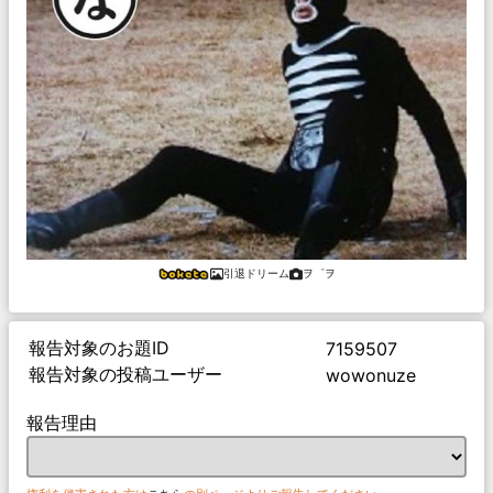
引退ドリーム
ヲ゜ヲ
報告対象のお題ID
7159507
報告対象の投稿ユーザー
wowonuze
報告理由