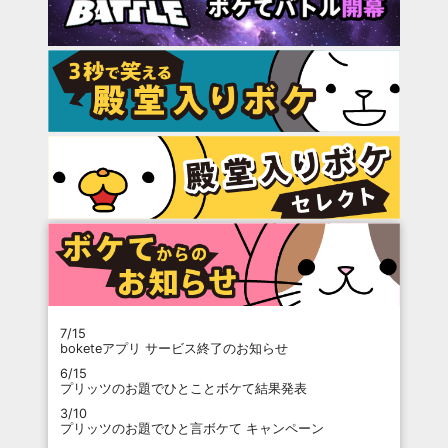
7/15
boketeアプリ サービス終了のお知らせ
6/15
プリッツのお題でひとことボケて結果発表
3/10
プリッツのお題でひと言ボケて キャンペーン