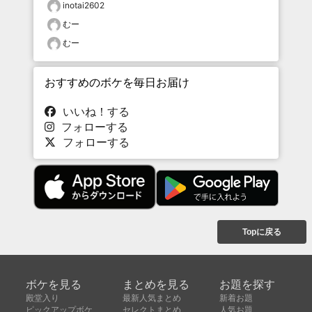
inotai2602
むー
むー
おすすめのボケを毎日お届け
いいね！する
フォローする
フォローする
Topに戻る
ボケを見る
まとめを見る
お題を探す
殿堂入り
最新人気まとめ
新着お題
ピックアップボケ
セレクトまとめ
人気お題