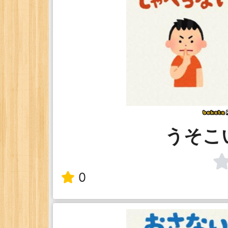
うそこ
0