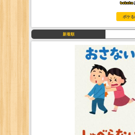
ボケる
新着順