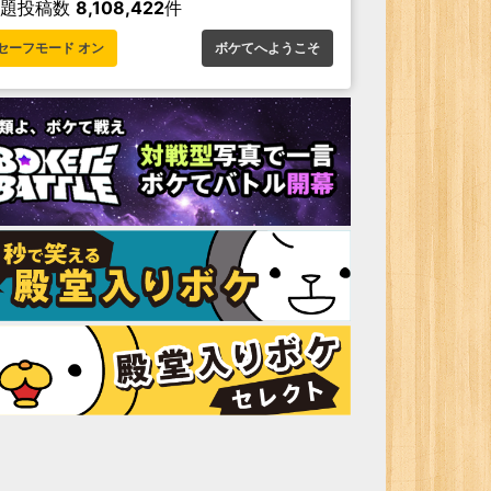
お題投稿数
8,108,422
件
セーフモード オン
ボケてへようこそ