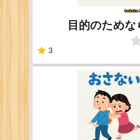
目的のためな
3