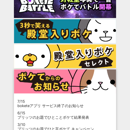
7/15
boketeアプリ サービス終了のお知らせ
6/15
プリッツのお題でひとことボケて結果発表
3/10
プリッツのお題でひと言ボケて キャンペーン