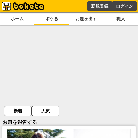
新規登録
ログイン
ホーム
ボケる
お題を出す
職人
新着
人気
お題を報告する