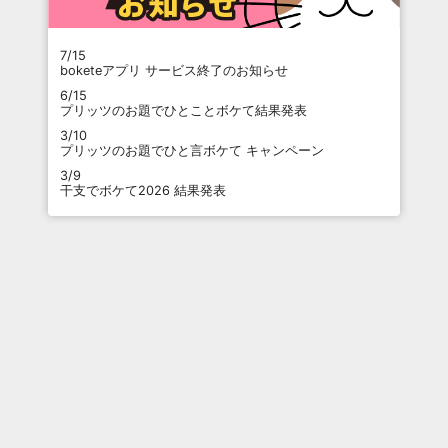
7/15
boketeアプリ サービス終了のお知らせ
6/15
プリッツのお題でひとことボケて結果発表
3/10
プリッツのお題でひと言ボケて キャンペーン
3/9
干支でボケて2026 結果発表