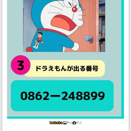
やぷ
やぷ