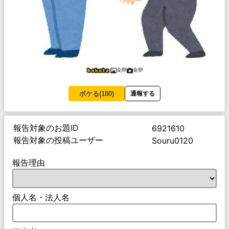
金卵
金卵
ボケる(
180
)
通報する
報告対象のお題ID
6921610
報告対象の投稿ユーザー
Souru0120
報告理由
個人名・法人名