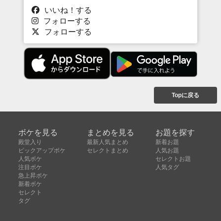
いいね！する
フォローする
フォローする
Topに戻る
ボケを見る
まとめを見る
お題を探す
殿堂入り
最新人気まとめ
新着お題
ピックアップボケ
セレクトまとめ
人気お題
人気ボケ
セレクトお題
注目ボケ
人気タグ
急上昇ボケ
新着ボケ
セレクト
タグ