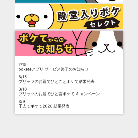
7/15
boketeアプリ サービス終了のお知らせ
6/15
プリッツのお題でひとことボケて結果発表
3/10
プリッツのお題でひと言ボケて キャンペーン
3/9
干支でボケて2026 結果発表