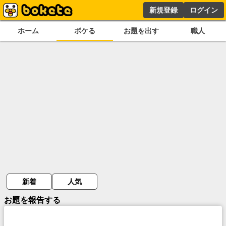
新規登録
ログイン
ホーム
ボケる
お題を出す
職人
新着
人気
お題を報告する