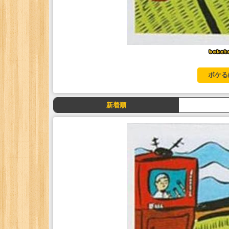
ボケる
新着順