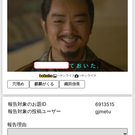
ハヤシライス
ハヤシライス
穴埋め
麒麟がくる
織田信長
報告対象のお題ID
6913515
報告対象の投稿ユーザー
gjmetu
報告理由