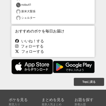
nobu41
新米大緊張
シェルター
おすすめのボケを毎日お届け
いいね！する
フォローする
フォローする
Topに戻る
ボケを見る
まとめを見る
お題を探す
殿堂入り
最新人気まとめ
新着お題