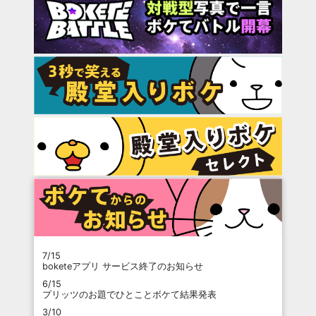
7/15
boketeアプリ サービス終了のお知らせ
6/15
プリッツのお題でひとことボケて結果発表
3/10