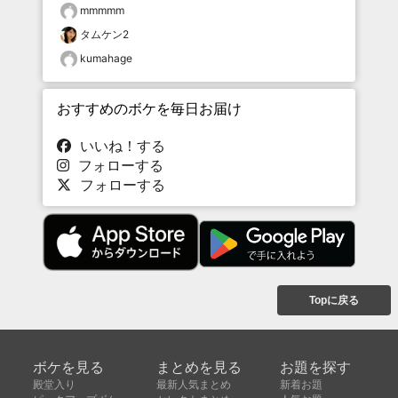
mmmmm
タムケン2
kumahage
おすすめのボケを毎日お届け
いいね！する
フォローする
フォローする
Topに戻る
ボケを見る
まとめを見る
お題を探す
殿堂入り
最新人気まとめ
新着お題