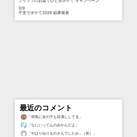
プリッツのお題でひと言ボケて キャンペーン
3/9
干支でボケて2026 結果発表
最近のコメント
「
何気に女の子も目潰ししてる
」
「
なにいってんのみかんだよ
」
「
やはりねりものさんでしたか…（笑）
」