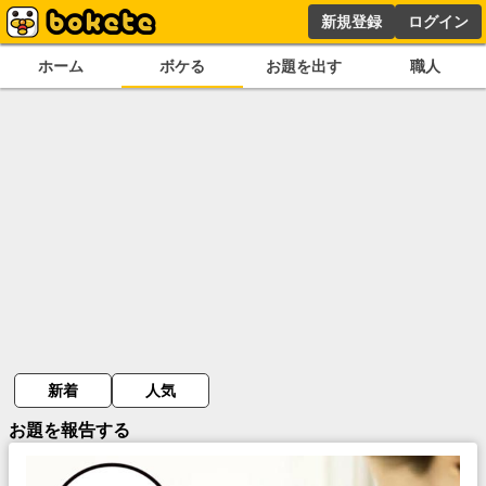
新規登録
ログイン
ホーム
ボケる
お題を出す
職人
新着
人気
お題を報告する