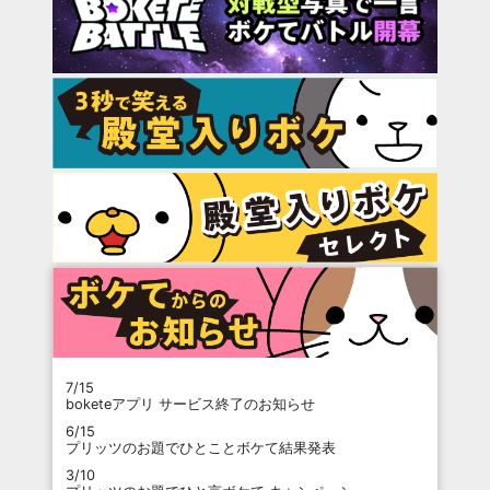
7/15
boketeアプリ サービス終了のお知らせ
6/15
プリッツのお題でひとことボケて結果発表
3/10