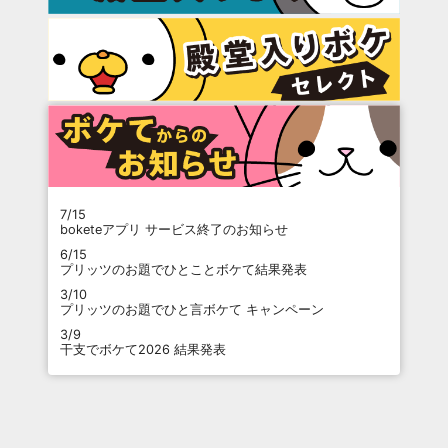
7/15
boketeアプリ サービス終了のお知らせ
6/15
プリッツのお題でひとことボケて結果発表
3/10
プリッツのお題でひと言ボケて キャンペーン
3/9
干支でボケて2026 結果発表