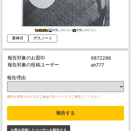
名無しのジョン
名無しのジョン
夜神月
デスノート
報告対象のお題ID
6872286
報告対象の投稿ユーザー
ah777
報告理由
権利を侵害された方は
こちら
の別ページよりご報告してください。
報告する
お題を投稿したユーザーを報告する