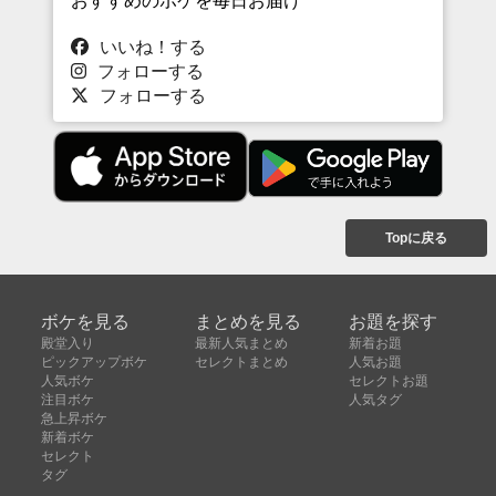
いいね！する
フォローする
フォローする
Topに戻る
ボケを見る
まとめを見る
お題を探す
殿堂入り
最新人気まとめ
新着お題
ピックアップボケ
セレクトまとめ
人気お題
人気ボケ
セレクトお題
注目ボケ
人気タグ
急上昇ボケ
新着ボケ
セレクト
タグ