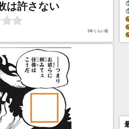
敗は許さない
3年くらい前