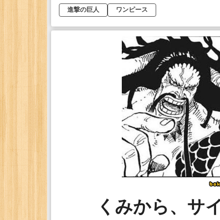
進撃の巨人
ワンピース
くみから、サ