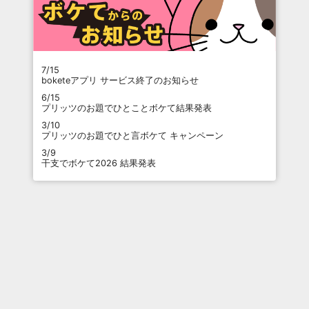
7/15
boketeアプリ サービス終了のお知らせ
6/15
プリッツのお題でひとことボケて結果発表
3/10
プリッツのお題でひと言ボケて キャンペーン
3/9
干支でボケて2026 結果発表