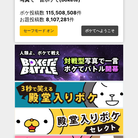
ボケ投稿数
115,508,508
件
お題投稿数
8,107,281
件
セーフモード オン
ボケてへようこそ