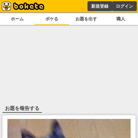
新規登録
ログイン
ホーム
ボケる
お題を出す
職人
お題を報告する