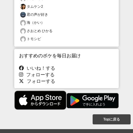
タムケン2
君の声が好き
海（かい）
さおとめ ひかる
トモシビ
おすすめのボケを毎日お届け
いいね！する
フォローする
フォローする
Topに戻る