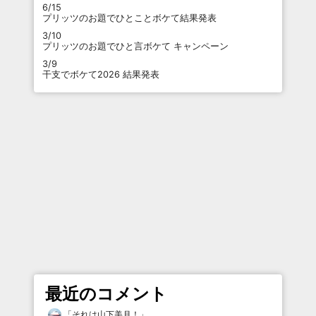
6/15
プリッツのお題でひとことボケて結果発表
3/10
プリッツのお題でひと言ボケて キャンペーン
3/9
干支でボケて2026 結果発表
最近のコメント
「
それは山下美月！
」