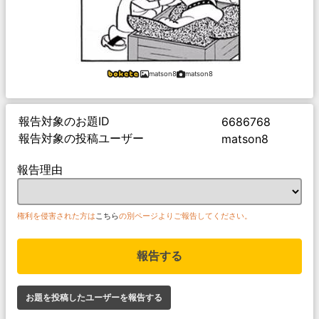
matson8
matson8
報告対象のお題ID
6686768
報告対象の投稿ユーザー
matson8
報告理由
権利を侵害された方は
こちら
の別ページよりご報告してください。
報告する
お題を投稿したユーザーを報告する