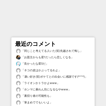
最近のコメント
「
同じこと考えてる人いた(笑)先越されて悔し
」
「
お題主からも星1だったら悲しくなる
」
「
良かったな星5だ
」
「
ネコの皮はかぶってるわよ
」
「
凄い好き(笑)ボケてとの出会いに感謝です(*^^*)
」
「
ライオンかトラかよwww
」
「
ホンマに暴れん坊になるなやwww
」
「
裏切り者の可能性も
」
「
筆まめででもいいよ
」