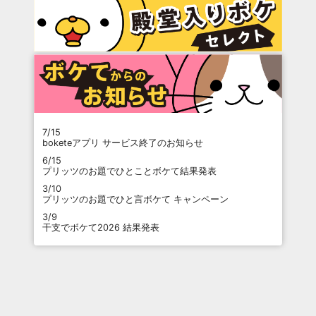
7/15
boketeアプリ サービス終了のお知らせ
6/15
プリッツのお題でひとことボケて結果発表
3/10
プリッツのお題でひと言ボケて キャンペーン
3/9
干支でボケて2026 結果発表