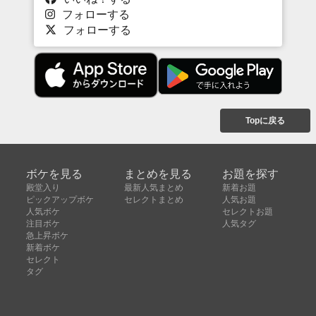
フォローする
フォローする
Topに戻る
ボケを見る
まとめを見る
お題を探す
殿堂入り
最新人気まとめ
新着お題
ピックアップボケ
セレクトまとめ
人気お題
人気ボケ
セレクトお題
注目ボケ
人気タグ
急上昇ボケ
新着ボケ
セレクト
タグ
ご利用について