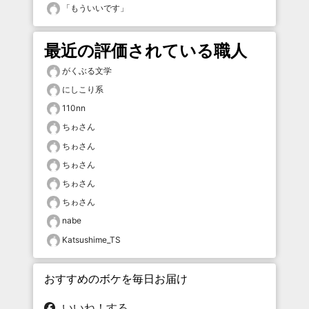
「
もういいです
」
最近の評価されている職人
がくぶる文学
にしこり系
110nn
ちゎさん
ちゎさん
ちゎさん
ちゎさん
ちゎさん
nabe
Katsushime_TS
おすすめのボケを毎日お届け
いいね！する