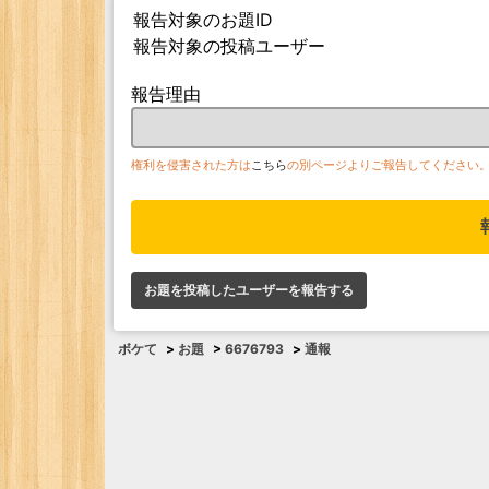
報告対象のお題ID
報告対象の投稿ユーザー
報告理由
権利を侵害された方は
こちら
の別ページよりご報告してください
お題を投稿したユーザーを報告する
ボケて
>
お題
>
6676793
>
通報