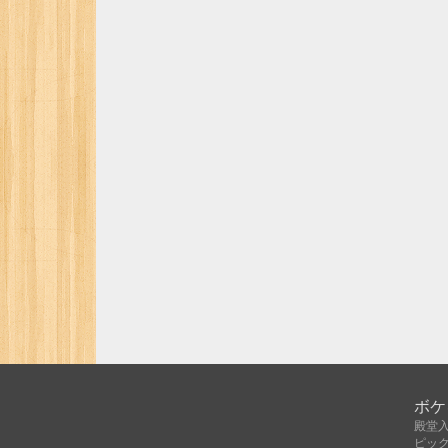
ボケ
殿堂
ピッ