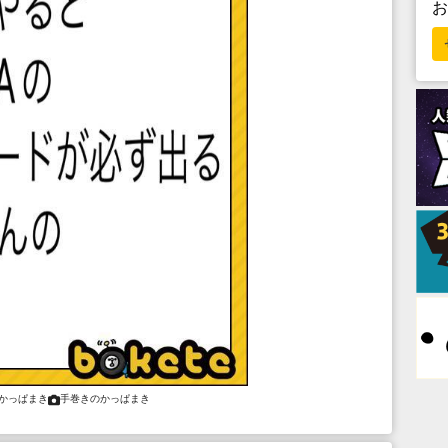
かっぱまき
手巻きのかっぱまき