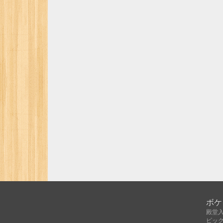
ボケ
殿堂
ピッ