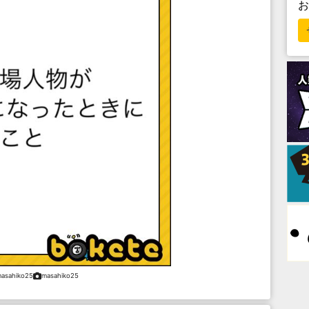
asahiko25
masahiko25