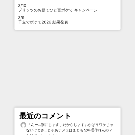
3/10
プリッツのお題でひと言ボケて キャンペーン
3/9
干支でボケて2026 結果発表
最近のコメント
「
んー…別にじょすぃだからじょすぃかばうワケじゃ
ないけどさ…じゃあテメェはまともな料理作れんの？