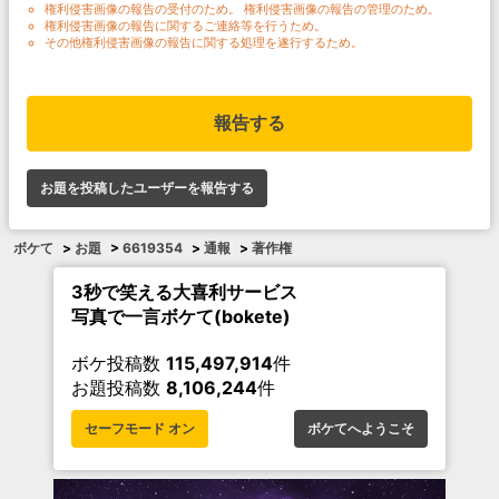
権利侵害画像の報告の受付のため。 権利侵害画像の報告の管理のため。
権利侵害画像の報告に関するご連絡等を行うため。
その他権利侵害画像の報告に関する処理を遂行するため。
報告する
お題を投稿したユーザーを報告する
ボケて
>
お題
>
6619354
>
通報
>
著作権
3秒で笑える大喜利サービス
写真で一言ボケて(bokete)
ボケ投稿数
115,497,914
件
お題投稿数
8,106,244
件
セーフモード オン
ボケてへようこそ