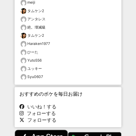
meiji
タムケン2
アンタレス
絶。壊滅級
タムケン2
Haraken1977
ひーた
Yuto556
ユッキー
Syu0607
おすすめのボケを毎日お届け
いいね！する
フォローする
フォローする