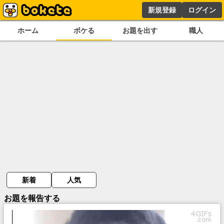
新規登録
ログイン
ホーム
ボケる
お題を出す
職人
新着
人気
お題を報告する