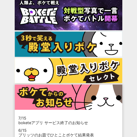
7/15
boketeアプリ サービス終了のお知らせ
6/15
プリッツのお題でひとことボケて結果発表