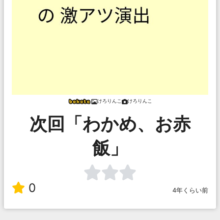
けろりんこ
けろりんこ
次回「わかめ、お赤
飯」
0
4年くらい前