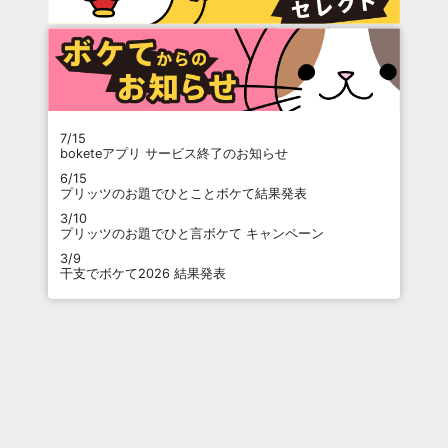
7/15
boketeアプリ サービス終了のお知らせ
6/15
プリッツのお題でひとことボケて結果発表
3/10
プリッツのお題でひと言ボケて キャンペーン
3/9
干支でボケて2026 結果発表