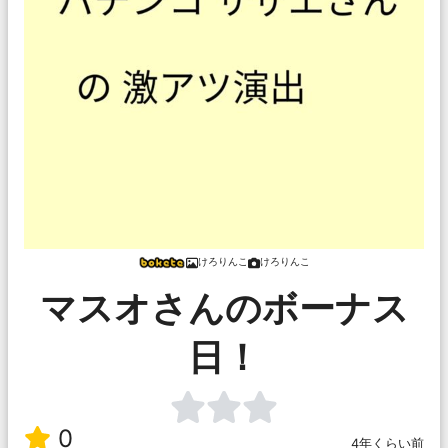
けろりんこ
けろりんこ
マスオさんのボーナス
日！
0
4年くらい前