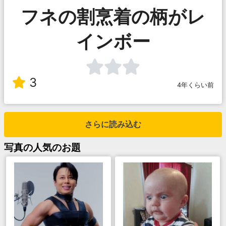
フネの割烹着の柄がレ
インボー
3
4年くらい前
さらに読み込む
写真
の人気のお題