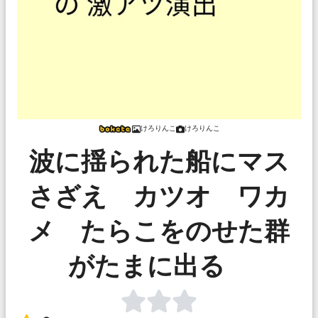
けろりんこ
けろりんこ
波に揺られた船にマス
さざえ カツオ ワカ
メ たらこをのせた群
がたまに出る