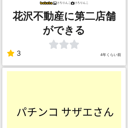
けろりんこ
けろりんこ
花沢不動産に第二店舗
ができる
3
4年くらい前