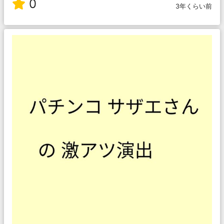
0
3年くらい前