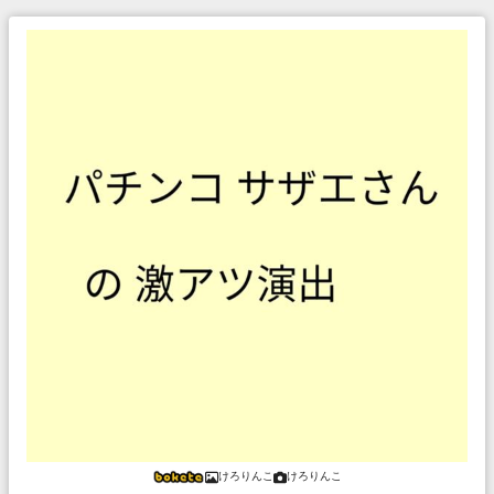
けろりんこ
けろりんこ