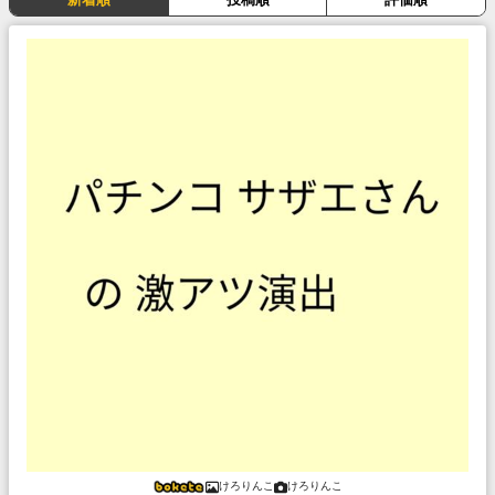
けろりんこ
けろりんこ