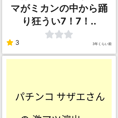
マがミカンの中から踊
り狂うい7！7！..
3
3年くらい前