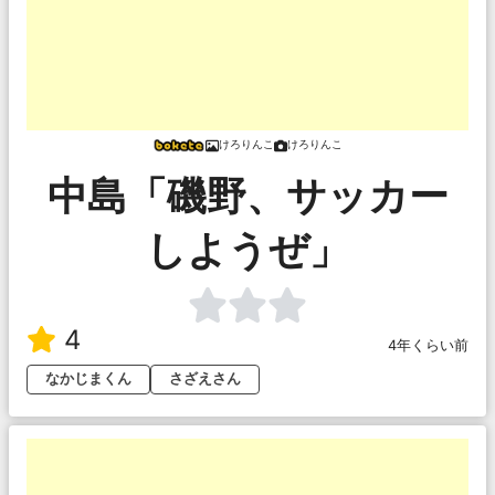
けろりんこ
けろりんこ
中島「磯野、サッカー
しようぜ」
4
4年くらい前
なかじまくん
さざえさん