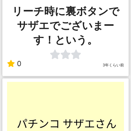
リーチ時に裏ボタンで
サザエでございまー
す！という。
0
3年くらい前