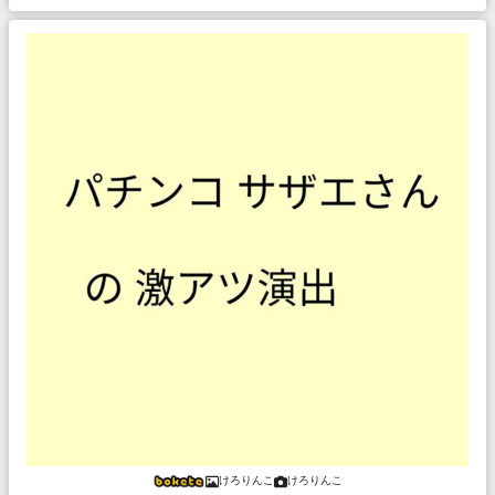
けろりんこ
けろりんこ