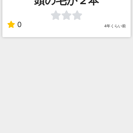
頭の毛が２本
0
4年くらい前