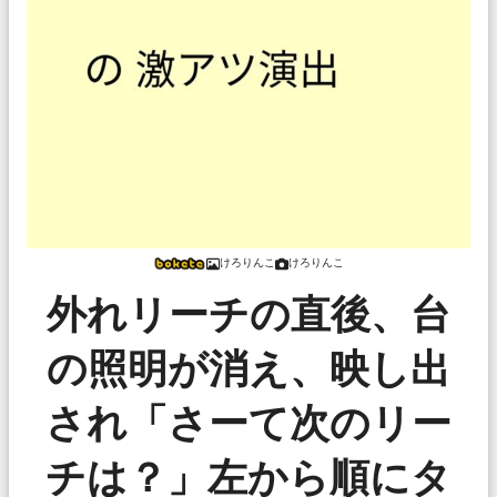
けろりんこ
けろりんこ
外れリーチの直後、台
の照明が消え、映し出
され「さーて次のリー
チは？」左から順にタ